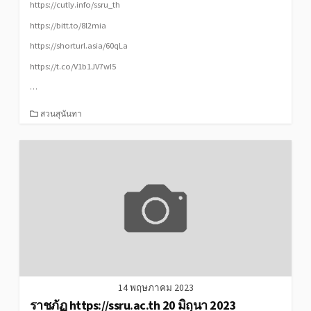
https://cutly.info/ssru_th
https://bitt.to/8l2mia
https://shorturl.asia/60qLa
https://t.co/V1b1JV7wI5
…
CATEGORIES
สวนสุนันทา
14 พฤษภาคม 2023
ราชภัฏ https://ssru.ac.th 20 มิถุนา 2023