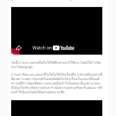
วันนี้เราจะมาบอกเคล็ดลับให้ได้ศึกษาและก็ใช้ประโยชน์ให้กำเนิด
ประโยชน์สูงสุด
การเล่าเรียน ssru แผนกที่ไม่ใช่ไม่ได้เป็นเรื่องที่น่ากลัวเหมือนอย่างที่
คิด เพราะเหตุว่าน้องๆยังไม่เคยสัมผัสกับวิชาเรียนในแผนกที่น้องมี
ความรู้สึกว่าชอบที่สุดมาก่อน แต่เมื่อเข้าไปในคณะนั้นแล้ว อาจจะ
มิได้ถูกใจจริง เกิดความลังเล กำเนิดความเคร่งเครียด ขั้นตอนการที่
จะทำให้น้องๆไปต่อได้อย่างสุขสบาย คือ