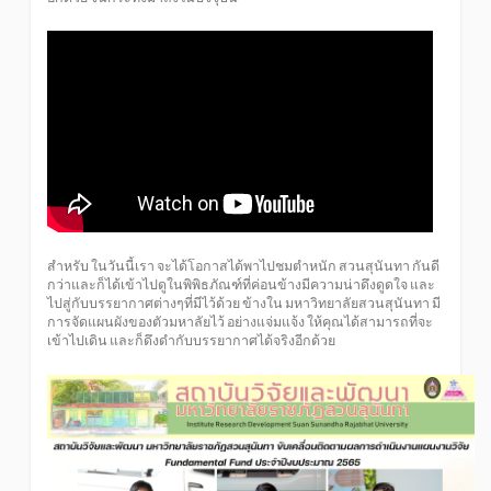
สำหรับ ในวันนี้เรา จะได้โอกาสได้พาไปชมตำหนัก สวนสุนันทา กันดี
กว่าและก็ได้เข้าไปดูในพิพิธภัณฑ์ที่ค่อนข้างมีความน่าดึงดูดใจ และ
ไปสู่กับบรรยากาศต่างๆที่มีไว้ด้วย ข้างใน มหาวิทยาลัยสวนสุนันทา มี
การจัดแผนผังของตัวมหาลัยไว้ อย่างแจ่มแจ้ง ให้คุณได้สามารถที่จะ
เข้าไปเดิน และก็ดึงดำกับบรรยากาศได้จริงอีกด้วย