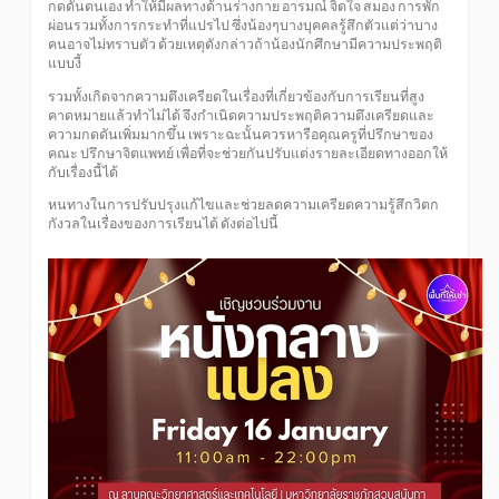
กดดันตนเอง ทำให้มีผลทางด้านร่างกาย อารมณ์ จิตใจ สมอง การพัก
ผ่อนรวมทั้งการกระทำที่แปรไป ซึ่งน้องๆบางบุคคลรู้สึกตัวแต่ว่าบาง
คนอาจไม่ทราบตัว ด้วยเหตุดังกล่าวถ้าน้องนักศึกษามีความประพฤติ
แบบงี้
รวมทั้งเกิดจากความตึงเครียดในเรื่องที่เกี่ยวข้องกับการเรียนที่สูง
คาดหมายแล้วทำไม่ได้ จึงกำเนิดความประพฤติความตึงเครียดและ
ความกดดันเพิ่มมากขึ้น เพราะฉะนั้นควรหารือคุณครูที่ปรึกษาของ
คณะ ปรึกษาจิตแพทย์ เพื่อที่จะช่วยกันปรับแต่งรายละเอียดทางออกให้
กับเรื่องนี้ได้
หนทางในการปรับปรุงแก้ไขและช่วยลดความเครียดความรู้สึกวิตก
กังวลในเรื่องของการเรียนได้ ดังต่อไปนี้