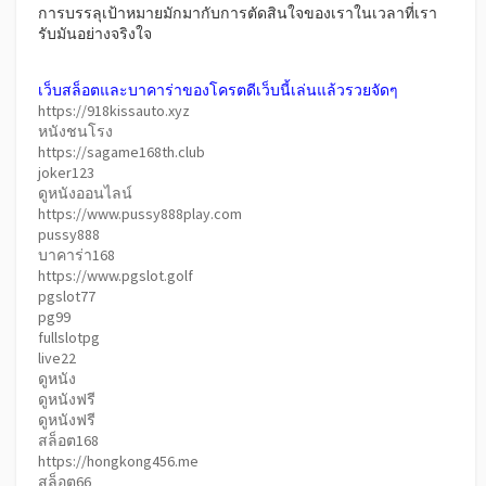
การบรรลุเป้าหมายมักมากับการตัดสินใจของเราในเวลาที่เรา
รับมันอย่างจริงใจ
เว็บสล็อตและบาคาร่าของโครตดีเว็บนี้เล่นแล้วรวยจัดๆ
https://918kissauto.xyz
หนังชนโรง
https://sagame168th.club
joker123
ดูหนังออนไลน์
https://www.pussy888play.com
pussy888
บาคาร่า168
https://www.pgslot.golf
pgslot77
pg99
fullslotpg
live22
ดูหนัง
ดูหนังฟรี
ดูหนังฟรี
สล็อต168
https://hongkong456.me
สล็อต66