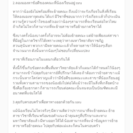
2.ลองมองหาข้อดีของคณะที่น้องเรียนอยู่ ssru
หากว่าน้องยังไม่พร้อมที่จะย้ายคณะ ถึงแม้ว่าจะรังเกียจในสิ่งที่เรียน
ให้ลองมองหาจุดเด่น ได้แก่ มีวิชาที่ชอบมากกว่ารังเกียจ แล้วก็ประเมิน
ความรู้ความเข้าใจของตัวเองว่าน้องๆสามารถที่จะเรียนต่อไหวไหม
ถ้าเกิดไม่ไหวก็สามารถที่จะย้ายสาขาหรือย้ายภาควิชาได้
ซึ่งบางครั้งน้องบางครั้งก็อาจจะไม่ต้องย้ายคณะ แต่ย้ายเพียงแค่สาขา
ที่มีอยู่ในภาควิชาก็ได้เพราะเหตุว่าทางมหาวิทยาลัยราชภัฏ
สวนสุนันทา พวกเรามีหลายคณะแล้วก็หลายสาขาให้น้องๆเลือก
จำนวนมาก ดังนั้นหากน้องๆไม่ชอบก็เปลี่ยนแปลง
สาขาที่เรียนภายในแผนกเดียวกันได้
ทั้งนี้ก็ขึ้นกับข้อตกลงพื้นที่มหาวิทยาลัยแล้วก็แผนกได้กำหนดไว้น้องๆ
สามารถเข้าไปคุยกับอาจารย์ที่ปรึกษาได้เลย ถ้าต้องการย้ายสาขา แม้
กระนั้นหากใคร่ครวญแล้วว่ามีข้อดีของคณะและสาขาที่น้องเรียนอยู่
รวมทั้งความสามารถของน้องยังไปต่อได้แม้ว่าจะมีในสิ่งที่เกลียดบ้าง
ซึ่งคือเรื่องธรรดา ก็สามารถเรียนต่อคณะนั้นจนจบเป็นบัณฑิตและมี
อนาคตที่แจ่มใสได้
3.คุยกับครอบครัวเพื่อหาทางออกด้วยกัน ssru
แม้น้องเรียนไม่ไหวจริงๆ มีความคิดว่าปรารถนาที่จะย้ายคณะ ย้าย
สาขาวิชาที่เรียน พร้อมขอคำแนะนำคุณครูที่ปรึกษาและทาง
มหาวิทยาลัยแล้ว มีทางออกให้ได้ น้องสามารถที่จะนำข้อมูลการย้าย
สาขาหรือย้ายคณะ ไปคุยกับพ่อแม่และก็คนในครอบครัว