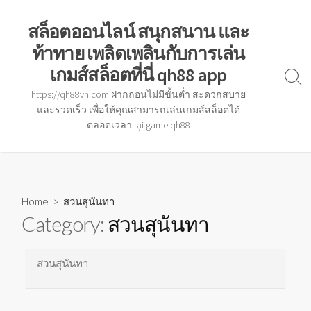
Skip
to
สล็อตออนไลน์ สนุกสนาน และ
content
ท้าทาย เพลิดเพลินกับการเล่น
เกมส์สล็อตที่นี่ qh88 app
Sear
https://qh88vn.com ฝากถอนไม่มีขั้นต่ำ สะดวกสบาย
Togg
และรวดเร็ว เพื่อให้คุณสามารถเล่นเกมส์สล็อตได้
ตลอดเวลา tại game qh88
Home
> สวนสุนันทา
Category:
สวนสุนันทา
สวนสุนันทา