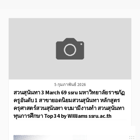
5 กุมภาพันธ์ 2026
สวนสุนันทา 3 March 69 ssru มหาวิทยาลัยราชภัฏ
ครูอันดับ 1 สาขายอดนิยมสวนสุนันทา หลักสูตร
ครุศาสตร์สวนสุนันทา จบมามีงานทำ สวนสุนันทา
ทุนการศึกษา Top 34 by Williams ssru.ac.th