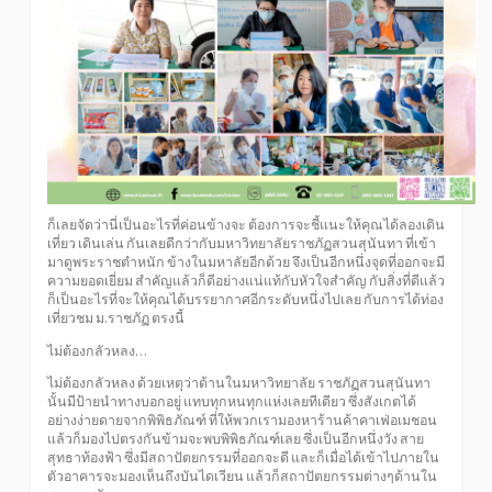
ก็เลยจัดว่านี่เป็นอะไรที่ค่อนข้างจะ ต้องการจะชี้แนะให้คุณได้ลองเดิน
เที่ยว เดินเล่น กันเลยดีกว่ากับมหาวิทยาลัยราชภัฏสวนสุนันทา ที่เข้า
มาดูพระราชตำหนัก ข้างในมหาลัยอีกด้วย จึงเป็นอีกหนึ่งจุดที่ออกจะมี
ความยอดเยี่ยม สำคัญแล้วก็ดีอย่างแน่แท้กับหัวใจสำคัญ กับสิ่งที่ดีแล้ว
ก็เป็นอะไรที่จะให้คุณได้บรรยากาศอีกระดับหนึ่งไปเลย กับการได้ท่อง
เที่ยวชม
ม.ราชภัฏ
ตรงนี้
ไม่ต้องกลัวหลง…
ไม่ต้องกลัวหลง ด้วยเหตุว่าด้านในมหาวิทยาลัย ราชภัฏสวนสุนันทา
นั้นมีป้ายนำทางบอกอยู่ แทบทุกหนทุกแห่งเลยทีเดียว ซึ่งสังเกตได้
อย่างง่ายดายจากพิพิธภัณฑ์ ที่ให้พวกเรามองหาร้านค้าคาเฟ่อเมชอน
แล้วก็มองไปตรงกันข้ามจะพบพิพิธภัณฑ์เลย ซึ่งเป็นอีกหนึ่งวัง สาย
สุทธาท้องฟ้า ซึ่งมีสถาปัตยกรรมที่ออกจะดี และก็เมื่อได้เข้าไปภายใน
ตัวอาคารจะมองเห็นถึงบันไดเวียน แล้วก็สถาปัตยกรรมต่างๆด้านใน