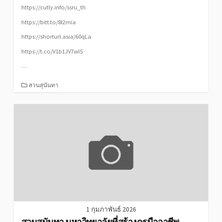
https://cutly.info/ssru_th
https://bitt.to/8l2mia
https://shorturl.asia/60qLa
https://t.co/V1b1JV7wI5
…
CATEGORIES
สวนสุนันทา
1 กุมภาพันธ์ 2026
สวนสุนันทา มหาวิทยาลัยที่สร้างครูมืออาชีพ