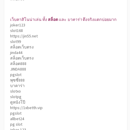
เว็บคาสิโนน่าเล่น ทั้ง
สล็อต
และ
บาคาร่า
ตึงจริงแตกบ่อยมาก
joker123
slot168
https://jin55.net
slot99
สล็อตเว็บตรง
jinda44
สล็อตเว็บตรง
สล็อต888
JINDA888
pgslot
พุซซี่888
บาคาร่า
slotxo
slotpg
ดูหนังโป๊
https://1xbetth.vip
pgslot
allbet24
pg slot
joker 123