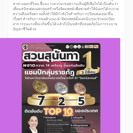
หาทางออกที่ไหน ชี้แนะว่าควรจะขอความเห็นผู้ที่เชื่อใจได้ เป็นต้นว่า
เพื่อนสนิท พ่อแม่ครอบครัวหรือจิตแพทย์ เพื่อช่วยทำให้น้องๆได้ระบาย
ความตึงเครียดรวมทั้งทำให้มีกำลังใจสำหรับการเรียนต่อเยอะขึ้น
เรื่อยๆ สำหรับการขอคำแนะนำจิตแพทย์ตั้งแต่เนิ่นๆจะช่วยปกป้อง
อาการรุนแรงที่จะเกิดขึ้นได้ แล้วก็เป็นหลักที่ปลอดภัยในการระบาย
ปัญหาชีวิตด้วย