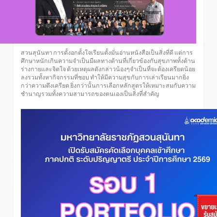
สวนสุนันทา การตั้งอกตั้งใจเรียนตั้งมั่นอ่านหนังสือเป็นสิ่งที่ดี แต่การ
ศึกษาหนักเกินความจำเป็นมีผลทางด้านที่เกี่ยวข้องกับสุขภาพทั้งด้าน
ร่างกายและจิตใจ ด้วยเหตุผลดังกล่าวน้องๆจำเป็นที่จะต้องเครียดน้อย
ลงรวมทั้งหากิจกรรมที่ชอบ ทำให้มีความสุขกับการเล่าเรียนมากยิ่ง
กว่าความตึงเครียด ยิ่งกว่านั้นการเลือกหลักสูตรให้เหมาะสมกับความ
ชำนาญรวมทั้งความสามารถของตนเองเป็นสิ่งที่สำคัญ