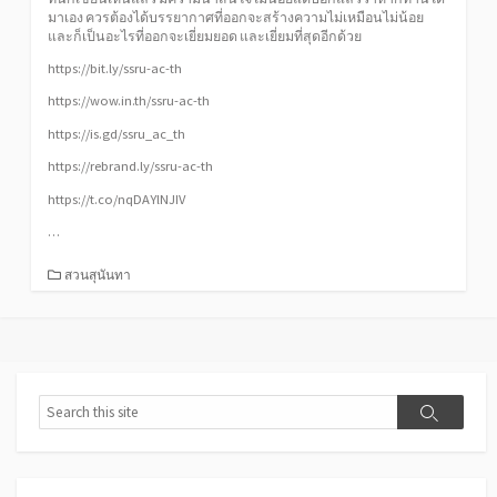
มาเอง ควรต้องได้บรรยากาศที่ออกจะสร้างความไม่เหมือนไม่น้อย
และก็เป็นอะไรที่ออกจะเยี่ยมยอด และเยี่ยมที่สุดอีกด้วย
https://bit.ly/ssru-ac-th
https://wow.in.th/ssru-ac-th
https://is.gd/ssru_ac_th
https://rebrand.ly/ssru-ac-th
https://t.co/nqDAYlNJIV
…
CATEGORIES
สวนสุนันทา
Search
Search