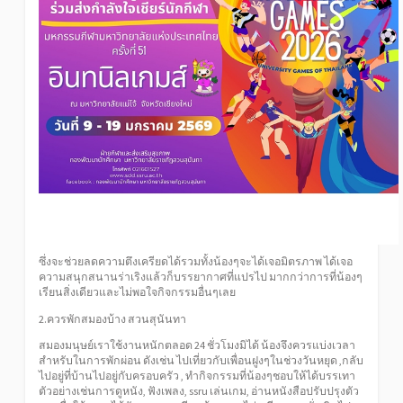
ซึ่งจะช่วยลดความตึงเครียดได้รวมทั้งน้องๆจะได้เจอมิตรภาพ ได้เจอ
ความสนุกสนานร่าเริงแล้วก็บรรยากาศที่แปรไป มากกว่าการที่น้องๆ
เรียนสิ่งเดียวและไม่พอใจกิจกรรมอื่นๆเลย
2.ควรพักสมองบ้าง สวนสุนันทา
สมองมนุษย์เราใช้งานหนักตลอด 24 ชั่วโมงมิได้ น้องจึงควรแบ่งเวลา
สำหรับในการพักผ่อน ดังเช่น ไปเที่ยวกับเพื่อนฝูงๆในช่วงวันหยุด ,กลับ
ไปอยู่ที่บ้านไปอยู่กับครอบครัว , ทำกิจกรรมที่น้องๆชอบให้ได้บรรเทา
ตัวอย่างเช่นการดูหนัง, ฟังเพลง,
ssru
เล่นเกม, อ่านหนังสือปรับปรุงตัว