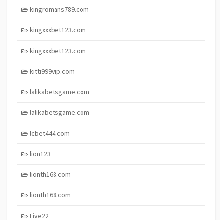
kingromans789.com
kingxxxbet123.com
kingxxxbet123.com
kitti999vip.com
lalikabetsgame.com
lalikabetsgame.com
lcbet444.com
lion123
lionth168.com
lionth168.com
Live22