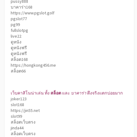
pussy888
บาคาร่า168
https://www.pgslot.golf
pgslot77
pg99
fullslotpg
live22
ดูหนัง
ดูหนังฟรี
ดูหนังฟรี
สล็อต168
https://hongkong456.me
สล็อต66
เว็บคาสิโนน่าเล่น ทั้ง
สล็อต
และ
บาคาร่า
ตึงจริงแตกบ่อยมาก
joker123
slot168
https://jin55.net
slot99
สล็อตเว็บตรง
jinda44
สล็อตเว็บตรง