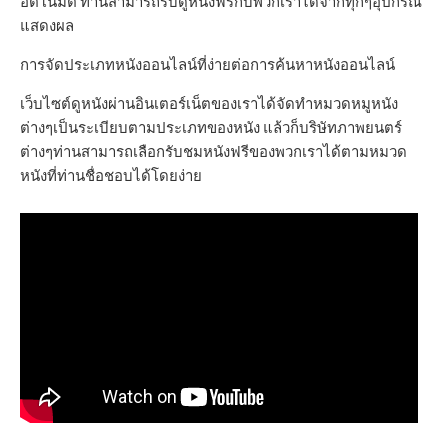
อัตโนมัติ ท่านสามารถรับดูหนังฟรีกับพวกเราได้จากทุกๆอุปกรณ์
แสดงผล
การจัดประเภทหนังออนไลน์ที่ง่ายต่อการค้นหาหนังออนไลน์
เว็บไซต์ดูหนังผ่านอินเตอร์เน็ตของเราได้จัดทำหมวดหมูหนัง
ต่างๆเป็นระเบียบตามประเภทของหนัง แล้วก็บริษัทภาพยนตร์
ต่างๆท่านสามารถเลือกรับชมหนังฟรีของพวกเราได้ตามหมวด
หนังที่ท่านชื่อชอบได้โดยง่าย