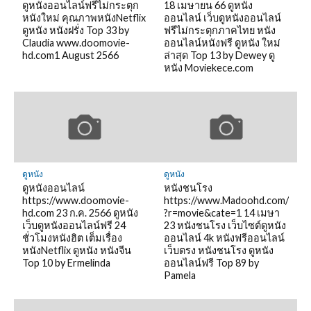
ดูหนังออนไลน์ฟรีไม่กระตุก
18 เมษายน 66 ดูหนัง
หนังใหม่ คุณภาพหนังNetflix
ออนไลน์ เว็บดูหนังออนไลน์
ดูหนัง หนังฝรั่ง Top 33 by
ฟรีไม่กระตุกภาคไทย หนัง
Claudia www.doomovie-
ออนไลน์หนังฟรี ดูหนัง ใหม่
hd.com1 August 2566
ล่าสุด Top 13 by Dewey ดู
หนัง Moviekece.com
ดูหนัง
ดูหนัง
ดูหนังออนไลน์
หนังชนโรง
https://www.doomovie-
https://www.Madoohd.com/
hd.com 23 ก.ค. 2566 ดูหนัง
?r=movie&cate=1 14 เมษา
เว็บดูหนังออนไลน์ฟรี 24
23 หนังชนโรง เว็บไซต์ดูหนัง
ชั่วโมงหนังฮิต เต็มเรื่อง
ออนไลน์ 4k หนังฟรีออนไลน์
หนังNetflix ดูหนัง หนังจีน
เว็บตรง หนังชนโรง ดูหนัง
Top 10 by Ermelinda
ออนไลน์ฟรี Top 89 by
Pamela