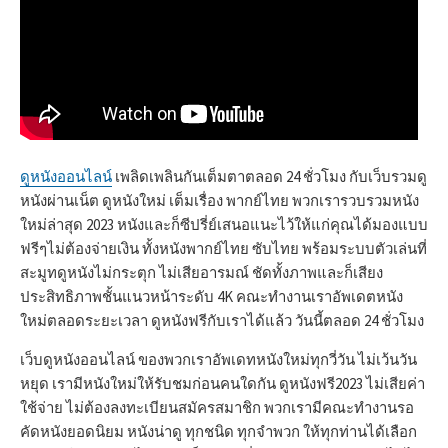
ดูหนังออนไลน์
เพลิดเพลินกันเต็มตาตลอด 24 ชั่วโมง กับเว็บรวมดู
หนังผ่านเน็ต ดูหนังใหม่ เต็มเรื่อง พากย์ไทย พวกเรารวบรวมหนัง
ใหม่ล่าสุด 2023 หนังและก็ซีปรี่ย์เสนอแนะไว้ให้แก่คุณได้มองแบบ
ฟรีๆไม่ต้องจ่ายเงิน ทั้งหนังพากย์ไทย ซับไทย พร้อมระบบตัวเล่นที่
สะมูทดูหนังไม่กระตุก ไม่เสียอารมณ์ ชัดทั้งภาพและก็เสียง
ประสิทธิภาพชั้นแนวหน้าระดับ 4K คณะทำงานเราอัพเดตหนัง
ใหม่ตลอดระยะเวลา ดูหนังฟรีกับเราได้แล้ว วันนี้ตลอด 24 ชั่วโมง
เว็บดูหนังออนไลน์ ของพวกเราอัพเดทหนังใหม่ทุกวี่วัน ไม่เว้นวัน
หยุด เรามีหนังใหม่ให้รับชมก่อนคนใดกัน ดูหนังฟรี2023 ไม่เสียค่า
ใช้จ่าย ไม่ต้องลงทะเบียนสมัครสมาชิก พวกเรามีคณะทำงานรอ
คัดหนังยอดนิยม หนังน่าดู ทุกชนิด ทุกจำพวก ให้ทุกท่านได้เลือก