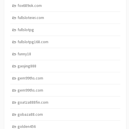
fox689ok.com
fullsloteiei.com
fullslotpg
fullslotpg168.com
funny18
gaojing888
gem99ths.com
gem99ths.com
goatza888fin.com
gobaza88.com
golden456