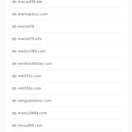
macau888.win
marinapluss.com
mario678
mario678.info
medee989.com
meekin365day.com
mib555s.com
mib555s.com
mmgoldsbets.com
mono16888.com
moza888.com