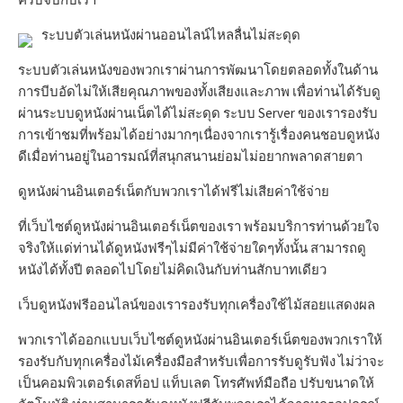
ระบบตัวเล่นหนังผ่านออนไลน์ไหลลื่นไม่สะดุด
ระบบตัวเล่นหนังของพวกเราผ่านการพัฒนาโดยตลอดทั้งในด้าน
การบีบอัดไม่ให้เสียคุณภาพของทั้งเสียงและภาพ เพื่อท่านได้รับดู
ผ่านระบบดูหนังผ่านเน็ตได้ไม่สะดุด ระบบ Server ของเรารองรับ
การเข้าชมที่พร้อมได้อย่างมากๆเนื่องจากเรารู้เรื่องคนชอบดูหนัง
ดีเมื่อท่านอยู่ในอารมณ์ที่สนุกสนานย่อมไม่อยากพลาดสายตา
ดูหนังผ่านอินเตอร์เน็ตกับพวกเราได้ฟรีไม่เสียค่าใช้จ่าย
ที่เว็บไซต์ดูหนังผ่านอินเตอร์เน็ตของเรา พร้อมบริการท่านด้วยใจ
จริงให้แด่ท่านได้ดูหนังฟรีๆไม่มีค่าใช้จ่ายใดๆทั้งนั้น สามารถดู
หนังได้ทั้งปี ตลอดไปโดยไม่คิดเงินกับท่านสักบาทเดียว
เว็บดูหนังฟรีออนไลน์ของเรารองรับทุกเครื่องใช้ไม้สอยแสดงผล
พวกเราได้ออกแบบเว็บไซต์ดูหนังผ่านอินเตอร์เน็ตของพวกเราให้
รองรับกับทุกเครื่องไม้เครื่องมือสำหรับเพื่อการรับดูรับฟัง ไม่ว่าจะ
เป็นคอมพิวเตอร์เดสท็อป แท็บเลต โทรศัพท์มือถือ ปรับขนาดให้