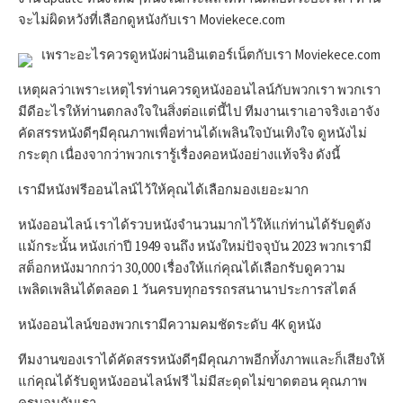
จะไม่ผิดหวังที่เลือกดูหนังกับเรา Moviekece.com
เพราะอะไรควรดูหนังผ่านอินเตอร์เน็ตกับเรา Moviekece.com
เหตุผลว่าเพราะเหตุไรท่านควรดูหนังออนไลน์กับพวกเรา พวกเรา
มีดีอะไรให้ท่านตกลงใจในสิ่งต่อแต่นี้ไป ทีมงานเราเอาจริงเอาจัง
คัดสรรหนังดีๆมีคุณภาพเพื่อท่านได้เพลินใจบันเทิงใจ ดูหนังไม่
กระตุก เนื่องจากว่าพวกเรารู้เรื่องคอหนังอย่างแท้จริง ดังนี้
เรามีหนังฟรีออนไลน์ไว้ให้คุณได้เลือกมองเยอะมาก
หนังออนไลน์ เราได้รวบหนังจำนวนมากไว้ให้แก่ท่านได้รับดูตัง
แม้กระนั้น หนังเก่าปี 1949 จนถึง หนังใหม่ปัจจุบัน 2023 พวกเรามี
สต็อกหนังมากกว่า 30,000 เรื่องให้แก่คุณได้เลือกรับดูความ
เพลิดเพลินได้ตลอด 1 วันครบทุกอรรถรสนานาประการสไตล์
หนังออนไลน์ของพวกเรามีความคมชัดระดับ 4K ดูหนัง
ทีมงานของเราได้คัดสรรหนังดีๆมีคุณภาพอีกทั้งภาพและก็เสียงให้
แก่คุณได้รับดูหนังออนไลน์ฟรี ไม่มีสะดุดไม่ขาดตอน คุณภาพ
ครบจบกับเรา