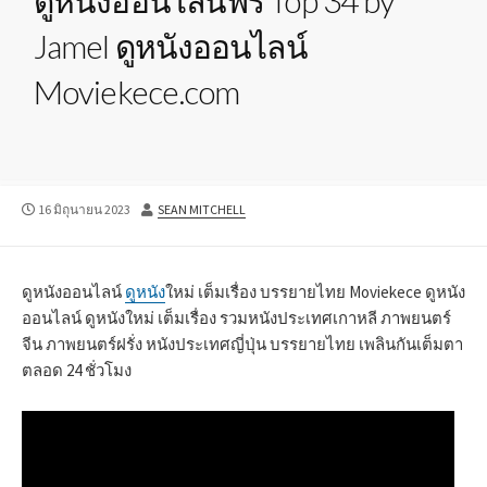
ดูหนังออนไลน์ฟรี Top 34 by
Jamel ดูหนังออนไลน์
Moviekece.com
PUBLISHED
AUTHOR
16 มิถุนายน 2023
SEAN MITCHELL
DATE
ดูหนังออนไลน์
ดูหนัง
ใหม่ เต็มเรื่อง บรรยายไทย Moviekece ดูหนัง
ออนไลน์ ดูหนังใหม่ เต็มเรื่อง รวมหนังประเทศเกาหลี ภาพยนตร์
จีน ภาพยนตร์ฝรั่ง หนังประเทศญี่ปุ่น บรรยายไทย เพลินกันเต็มตา
ตลอด 24 ชั่วโมง