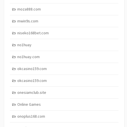
moza888.com
mwin9s.com
niseko168bet.com
no1huay
no1huay.com
okcasino159.com
okcasino159.com
onesiamclub.site
Online Games
onoplus168.com