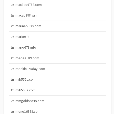
mac1bet789.com
macau888.win
marinapluss.com
mario678
mario678.info
medee989.com
meekin365day.com
mib555s.com
mib555s.com
mmgoldsbets.com
mono16888.com