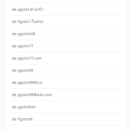
pgslot ทางเข้า
Pgslot เว็บตรง
pgslot168
pgslot77
pgslot77.com
pgslot99
pgslot9999.co
pgslot999bets.com
pgslotfish
Pgslotth