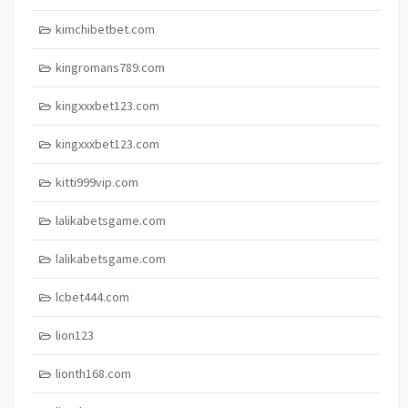
kimchibetbet.com
kingromans789.com
kingxxxbet123.com
kingxxxbet123.com
kitti999vip.com
lalikabetsgame.com
lalikabetsgame.com
lcbet444.com
lion123
lionth168.com