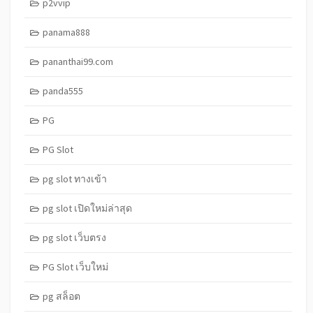
p2vvip
panama888
pananthai99.com
panda555
PG
PG Slot
pg slot ทางเข้า
pg slot เปิดใหม่ล่าสุด
pg slot เว็บตรง
PG Slot เว็บใหม่
pg สล็อต