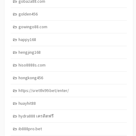
gobaza88.com
golden456
gowingo88.com
happy168
hengjing168
hiso8888s.com
hongkong456
https://sretthi99.bet/enter/
huayhit88
hydra888 เครดิตฟรี
ib888pro.bet