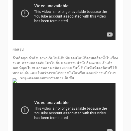
ผลสรุป
ถ้าเกิดคุณกำลังมองหาเว็บไซต์เดิมพันออนไลน์ที่ครบเครื่องทั้งในเรื่อง
ระบบ ความปลอดภัย โปรโมชั่น และความน่านับถือ ver888 เป็นคำ
ตอบที่คุณไม่สมควรพลาด สมัคร ver888 วันนี้ รับในทันที เครดิตฟรี ใช้
ทดลองเล่นและเริ่มสร้างรายได้อย่างมั่นใจ พร้อมคณะทำงานมือโปร
รอดูแลคุณตลอดทุกช่วงการเดิมพัน