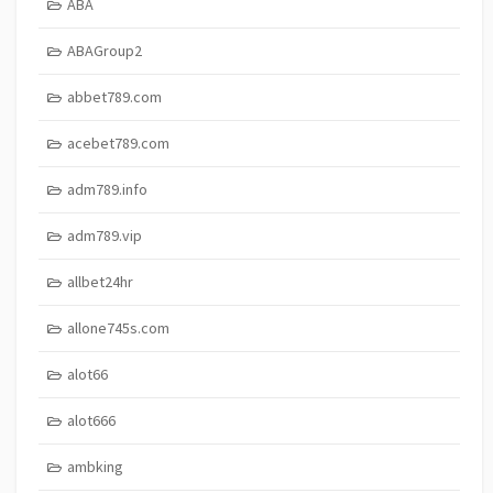
ABA
ABAGroup2
abbet789.com
acebet789.com
adm789.info
adm789.vip
allbet24hr
allone745s.com
alot66
alot666
ambking