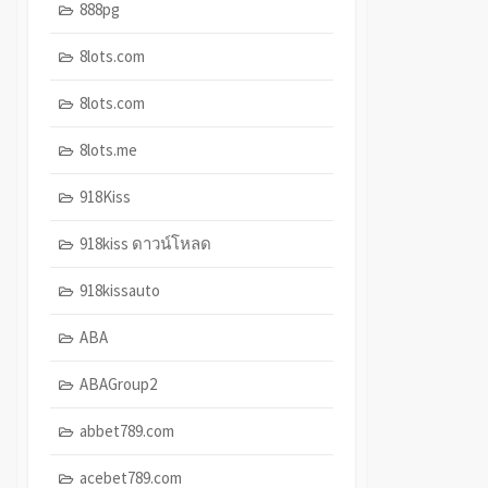
888pg
8lots.com
8lots.com
8lots.me
918Kiss
918kiss ดาวน์โหลด
918kissauto
ABA
ABAGroup2
abbet789.com
acebet789.com