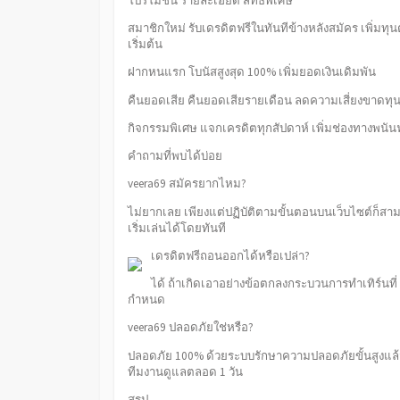
โปรโมชั่น รายละเอียด สิทธิพิเศษ
สมาชิกใหม่ รับเดรดิตฟรีในทันทีข้างหลังสมัคร เพิ่มทุนต
เริ่มต้น
ฝากหนแรก โบนัสสูงสุด 100% เพิ่มยอดเงินเดิมพัน
คืนยอดเสีย คืนยอดเสียรายเดือน ลดความเสี่ยงขาดทุ
กิจกรรมพิเศษ แจกเครดิตทุกสัปดาห์ เพิ่มช่องทางพนันฟ
คำถามที่พบได้บ่อย
veera69 สมัคร
ยากไหม?
ไม่ยากเลย เพียงแต่ปฏิบัติตามขั้นตอนบนเว็บไซต์ก็สา
เริ่มเล่นได้โดยทันที
เดรดิตฟรีถอนออกได้หรือเปล่า?
ได้ ถ้าเกิดเอาอย่างข้อตกลงกระบวนการทำเทิร์นที่
กำหนด
veera69 ปลอดภัยใช่หรือ?
ปลอดภัย 100% ด้วยระบบรักษาความปลอดภัยขั้นสูงแล้
ทีมงานดูแลตลอด 1 วัน
สรุป