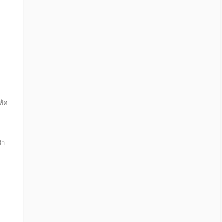
หัด
่า