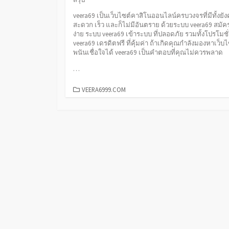
veera69 เป็นเว็บไซต์คาสิโนออนไลน์ครบวงจรที่มีทั้งยั
สะดวก เร็ว และก็ไม่มีอันตราย ด้วยระบบ veera69 สมัคร 
ง่าย ระบบ veera69 เข้าระบบ ที่ปลอดภัย รวมทั้งโปรโมชั
veera69 เดรดิตฟรี ที่คุ้มค่า ถ้าเกิดคุณกำลังมองหาเว็บไ
พนันเชื่อใจได้ veera69 เป็นคำตอบที่คุณไม่ควรพลาด
…
CATEGORIES
VEERA6999.COM