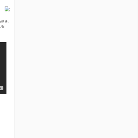
ถือและ
ภัย