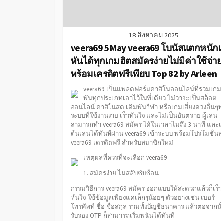
18 สิงหาคม 2025
veera69 5 May veera69 โบนัสแตกหนักเ
พันได้ทุกเกมฮิตสมัครง่ายไม่มีค่าใช้จ่า
พร้อมเครดิตฟรีเพียบ Top 82 by Arleen
veera69 เป็นแพลตฟอร์มคาสิโนออนไลน์ที่รวมเกม
พันทุกประเภทเอาไว้ในที่เดียว ไม่ว่าจะเป็นสล็อต
ออนไลน์ คาสิโนสด เดิมพันกีฬา หรือเกมเสี่ยงดวงอื่นๆ
ระบบที่ใช้งานง่าย เร็วทันใจ และไม่เป็นอันตราย ผู้เล่น
สามารถทำ veera69 สมัคร ได้ในเวลาไม่ถึง 3 นาที และเร
ต้นเล่นได้ทันทีผ่าน veera69 เข้าระบบ พร้อมโปรโมชั่นส
veera69 เดรดิตฟรี สำหรับสมาชิกใหม่
เหตุผลที่ควรที่จะเลือก veera69
1. สมัครง่าย ไม่สลับซับซ้อน
กรรมวิธีการ veera69 สมัคร ออกแบบให้สะดวกแล้วก็เร็
ทันใจ ใช้ข้อมูลเพียงแค่เล็กๆน้อยๆ ตัวอย่างเช่น เบอร์
โทรศัพท์ ชื่อ-ชื่อสกุล รวมทั้งบัญชีธนาคาร แล้วต่อจากนั
รับรอง OTP ก็สามารถเริ่มพนันได้ทันที