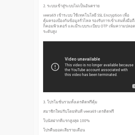
2. ระบบเข้าสู่ระบบไม่เป็นอันตราย
veera69 เข้าระบบ ใช้เทคโนโลยี SSL Encryption เพื่อ
คุ้มครองป้องกันข้อมูลรั่วไหล รองรับการเข้าเล่นทั้งมือ
ก็คอมพิวเตอร์ และมีระบบระเบียบ OTP เพิ่มความปลอด
ระดับสูง
3. โปรโมชั่นรวมทั้งเดรดิตฟรีคุ้ม
สมาชิกใหม่รับโดยทันที veera69 เดรดิตฟรี
โบนัสฝากทีแรกสูงสุด 100%
โปรคืนยอดเสียรายเดือน