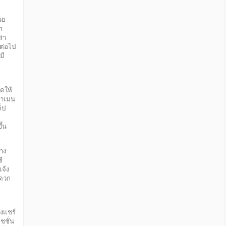
วย
m
่า
กต่อไป
มี
ดให้
์นาเมน
็ป
้น
่าง
ี
จ้ง
ะดวก
ยงแชร์
ิชชั่น