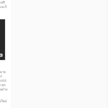
ตฟรี
และก็
หมาย
าก
b555
ย ทุก
นผ่าน
นใหม่