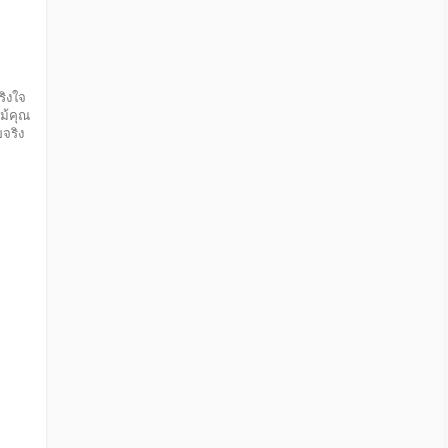
ริงใจ
ม้คุณ
ยจริง