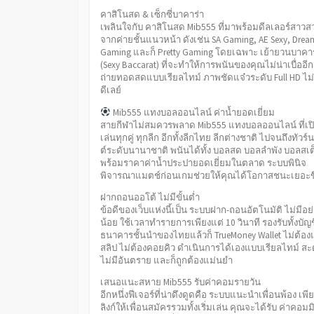
คาสิโนสด & เซ็กซี่บาคาร่า
เพลินใจกับ คาสิโนสด Mib555 ที่มาพร้อมดีลเลอร์สาวส
จากค่ายชั้นแนวหน้า ดังเช่น SA Gaming, AE Sexy, Drea
Gaming และก็ Pretty Gaming โดยเฉพาะ เย้ายวนบาคาร
(Sexy Baccarat) ที่จะทำให้การพนันของคุณไม่น่าเบื่ออี
ถ่ายทอดสดแบบเรียลไทม์ ภาพชัดแจ๋วระดับ Full HD ไม่
ดีเลย์
Mib555 แทงบอลออนไลน์ ค่าน้ำยอดเยี่ยม
สายกีฬาไม่สมควรพลาด Mib555 แทงบอลออนไลน์ ที่เปิ
เล่นทุกคู่ ทุกลีก อีกทั้งลีกไทย ลีกต่างชาติ ไปจนถึงทัวร
ต์ระดับนานาชาติ พนันได้ทั้ง บอลสด บอลลำพัง บอลสเต
พร้อมราคาค่าน้ำประปายอดเยี่ยมในตลาด ระบบพินิจ
พิจารณาแมตช์ก่อนเกมช่วยให้คุณได้โอกาสชนะเยอะขึ
ฝากถอนออโต้ ไม่มีขั้นต่ำ
ข้อดีของเว็บแห่งนี้เป็น ระบบฝาก-ถอนอัตโนมัติ ไม่มีอย
น้อย ใช้เวลาทำรายการเพียงแต่ 10 วินาที รองรับทั้งบัญช
ธนาคารชั้นนำของไทยแล้วก็ TrueMoney Wallet ไม่ต้องแ
สลิป ไม่ต้องคอยคิว ดำเนินการได้เองแบบเรียลไทม์ ส
ไม่มีอันตราย และก็ถูกต้องแม่นยำ
เสนอแนะสหาย Mib555 รับค่าคอมรายวัน
อีกหนึ่งฟีเจอร์ที่น่าดึงดูดคือ ระบบแนะนำเพื่อนพ้อง เพี
ลิงก์ให้เพื่อนสมัครรวมทั้งเริ่มเล่น คุณจะได้รับ ค่าคอมม