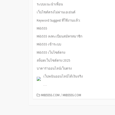
ระบบแนะนำเพื่อน
เว็บไซต์ตรงไม่ผ่านเอเย่นต์
Keyword Suggest ที่ใช้งานแล้ว:
Mib555
Mib555 ลงทะเบียนสมัครสมาชิก
Mib555 เข้าระบบ
Mib555 เว็บไซต์ตรง
สล็อตเว็บไซต์ตรง 2025
บาคาร่าออนไลน์เว็บตรง
เว็บพนันออนไลน์ได้เงินจริง
…
CATEGORIES
MIB555S.COM
/
MIB555S.COM