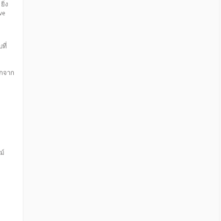
ิ่ง
ve
ที่
อกจาก
ม์