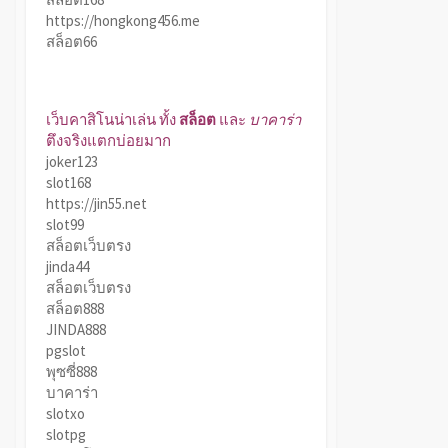
https://hongkong456.me
สล็อต66
เว็บคาสิโนน่าเล่น ทั้ง
สล็อต
และ
บาคาร่า
ตึงจริงแตกบ่อยมาก
joker123
slot168
https://jin55.net
slot99
สล็อตเว็บตรง
jinda44
สล็อตเว็บตรง
สล็อต888
JINDA888
pgslot
พุซซี่888
บาคาร่า
slotxo
slotpg