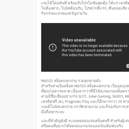
เกมได้โดยทันที พร้อมรับโปรโมชั่นสุดคุ้ม ได้แก่ เครดิ
ไม่ต้องฝาก, โบนัสต้อนรับ, โปรฝากทีแรก, คืนยอดเสีย 
กิจกรรมแจกของขวัญรายวัน
Mib555 สล็อตแตกง่าย รวมทุกค่ายดัง
สำหรับสายปั่นสล็อต Mib555 สล็อตแตกง่าย เป็นจุดมุ่ง
ที่คุณไม่ควรพลาด เนื่องจากว่าที่นี่ได้สะสมเกมสล็อตจ
ค่ายมีชื่อเสียงอย่าง PG SLOT, Joker Gaming, SlotXO,
Mi
เครดิตฟรี
JILI, Pragmatic Play และก็อีกมากกว่า 20 ค่า
เกมมีโบนัสแตกง่าย กราฟิกสวยงาม และก็รองรับการเล่
มือถือทุกระบบ
และที่สำคัญยังมี ระบบทดสอบเล่นสล็อตฟรี สำหรับผู้เล่
หรือคนที่อยากได้ทดสอบเกมก่อนลงเงินเดิมพันจริง