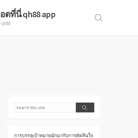
ที่นี่ qh88 app
Search
 qh88
Toggle
Search
Search
การบรรลุเป้าหมายมักมากับการตัดสินใจ