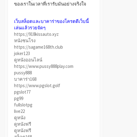
ของเราในเวลาที่เรารับมันอย่างจริงใจ
เว็บสล็อตและบาคาร่าของโครตดีเว็บนี้
เล่นแล้วรวยจัดๆ
https://918kissauto.xyz
หนังชนโรง
https://sagame168th.club
joker123
ดูหนังออนไลน์
https://www.pussy888play.com
pussy888
บาคาร่า168
https://www.pgslot.golf
pgslot77
pg99
fullslotpg
live22
ดูหนัง
ดูหนังฟรี
ดูหนังฟรี
สล็อต168