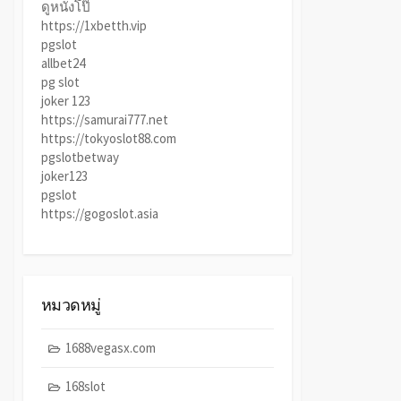
ดูหนังโป๊
https://1xbetth.vip
pgslot
allbet24
pg slot
joker 123
https://samurai777.net
https://tokyoslot88.com
pgslotbetway
joker123
pgslot
https://gogoslot.asia
หมวดหมู่
1688vegasx.com
168slot