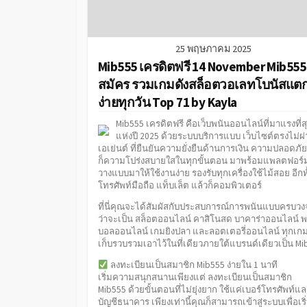
25 พฤษภาคม 2025
Mib555 เครดิตฟรี 14 November Mib555
สมัคร รวมเกมดังสล็อตวอเลทโบนัสแต
ง่ายทุกวัน Top 71 by Kayla
Mib555 เครดิตฟรี
คือเว็บพนันออนไลน์ที่มาแรงที่ส
แห่งปี 2025 ด้วยระบบบริการแบบ เว็บไซต์ตรงไม่ผ
เอเย่นต์ ที่ยืนยันความยั่งยืนด้านการเงิน ความปลอดภั
ก็ความโปร่งสบายใสในทุกขั้นตอน มาพร้อมแพลตฟอร์ม
วางแบบมาให้ใช้งานง่าย รองรับทุกเครื่องใช้ไม้สอย อีกทั
โทรศัพท์มือถือ แท็บเล็ต แล้วก็คอมพิวเตอร์
ที่นี่คุณจะได้สัมผัสกับประสบการณ์การพนันแบบครบวงจ
ว่าจะเป็น สล็อตออนไลน์ คาสิโนสด บาคาร่าออนไลน์ พ
บอลออนไลน์ เกมยิงปลา และลอตเตอรี่ออนไลน์ ทุกเกม
เก็บรวบรวมเอาไว้ในที่เดียวภายใต้แบรนด์เดียวเป็น Mi
ลงทะเบียนเป็นสมาชิก Mib555 ง่ายใน 1 นาที
เริ่มความสนุกสนานเพียงแต่ ลงทะเบียนเป็นสมาชิก
Mib555
ด้วยขั้นตอนที่ไม่ยุ่งยาก ใช้แค่เบอร์โทรศัพท์แล
บัญชีธนาคาร เพียงเท่านี้คุณก็สามารถเข้าสู่ระบบเพื่อเริ