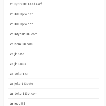
hydra888 เครดิตฟรี
ib888pro.bet
ib888pro.bet
infyplus888.com
item388.com
jinda55
jinda888
Joker123
joker123auto
Joker123th.com
juad888