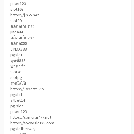
joker123
slot168
https://jin55.net
slot99
สล็อตเว็บตรง
jinda44
สล็อตเว็บตรง
สล็อต888
JINDA888
pgslot
พุซซี่888
บาคาร่า
slotxo
slotpg
ดูหนังโป๊
https://1xbetth.vip
pgslot
allbet24
pg slot
joker 123
https://samurai777.net
https://tokyoslot88.com
pgslotbetway