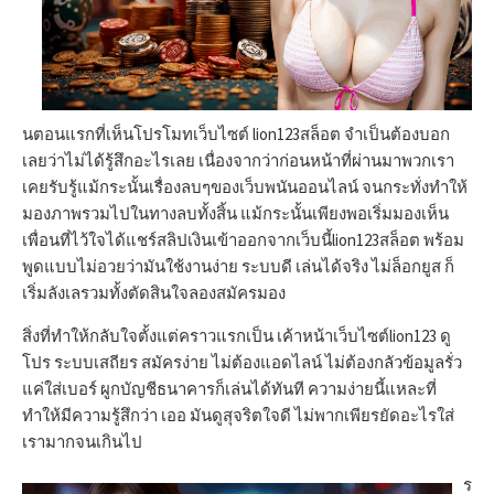
นตอนแรกที่เห็นโปรโมทเว็บไซต์ lion123สล็อต จำเป็นต้องบอก
เลยว่าไม่ได้รู้สึกอะไรเลย เนื่องจากว่าก่อนหน้าที่ผ่านมาพวกเรา
เคยรับรู้แม้กระนั้นเรื่องลบๆของเว็บพนันออนไลน์ จนกระทั่งทำให้
มองภาพรวมไปในทางลบทั้งสิ้น แม้กระนั้นเพียงพอเริ่มมองเห็น
เพื่อนที่ไว้ใจได้แชร์สลิปเงินเข้าออกจากเว็บนี้lion123สล็อต พร้อม
พูดแบบไม่อวยว่ามันใช้งานง่าย ระบบดี เล่นได้จริง ไม่ล็อกยูส ก็
เริ่มลังเลรวมทั้งตัดสินใจลองสมัครมอง
สิ่งที่ทำให้กลับใจตั้งแต่คราวแรกเป็น เค้าหน้าเว็บไซต์lion123 ดู
โปร ระบบเสถียร สมัครง่าย ไม่ต้องแอดไลน์ ไม่ต้องกลัวข้อมูลรั่ว
แค่ใส่เบอร์ ผูกบัญชีธนาคารก็เล่นได้ทันที ความง่ายนี้แหละที่
ทำให้มีความรู้สึกว่า เออ มันดูสุจริตใจดี ไม่พากเพียรยัดอะไรใส่
เรามากจนเกินไป
ร