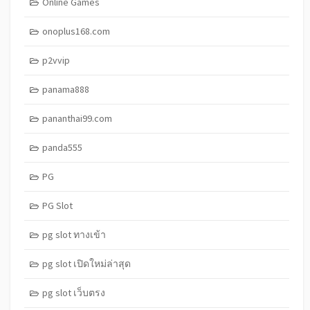
Online Games
onoplus168.com
p2vvip
panama888
pananthai99.com
panda555
PG
PG Slot
pg slot ทางเข้า
pg slot เปิดใหม่ล่าสุด
pg slot เว็บตรง