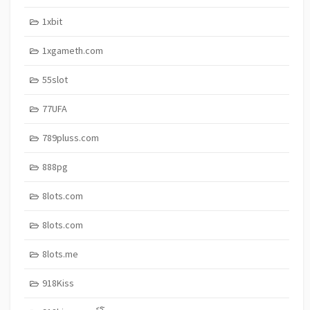
1xbit
1xgameth.com
55slot
77UFA
789pluss.com
888pg
8lots.com
8lots.com
8lots.me
918Kiss