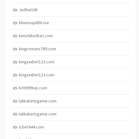
Judhai168
khumsup888.me
kimchibetbet.com
kingromans789.com
kingxxxbet123.com
kingxxxbet123.com
kitti999vip.com
lalikabetsgame.com
lalikabetsgame.com
lcbet444.com