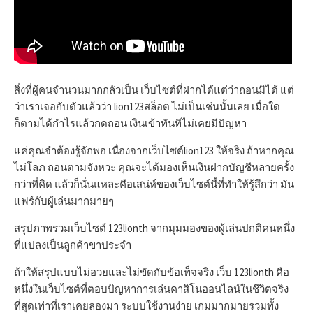
สิ่งที่ผู้คนจำนวนมากกลัวเป็น เว็บไซต์ที่ฝากได้แต่ว่าถอนมิได้ แต่
ว่าเราเจอกับตัวแล้วว่า lion123สล็อต ไม่เป็นเช่นนั้นเลย เมื่อใด
ก็ตามได้กำไรแล้วกดถอน เงินเข้าทันทีไม่เคยมีปัญหา
แค่คุณจำต้องรู้จักพอ เนื่องจากเว็บไซต์lion123 ให้จริง ถ้าหากคุณ
ไม่โลภ ถอนตามจังหวะ คุณจะได้มองเห็นเงินฝากบัญชีหลายครั้ง
กว่าที่คิด แล้วก็นั่นแหละคือเสน่ห์ของเว็บไซต์นี้ที่ทำให้รู้สึกว่า มัน
แฟร์กับผู้เล่นมากมายๆ
สรุปภาพรวมเว็บไซต์ 123lionth จากมุมมองของผู้เล่นปกติคนหนึ่ง
ที่แปลงเป็นลูกค้าขาประจำ
ถ้าให้สรุปแบบไม่อวยและไม่ขัดกับข้อเท็จจริง เว็บ 123lionth คือ
หนึ่งในเว็บไซต์ที่ตอบปัญหาการเล่นคาสิโนออนไลน์ในชีวิตจริง
ที่สุดเท่าที่เราเคยลองมา ระบบใช้งานง่าย เกมมากมายรวมทั้ง