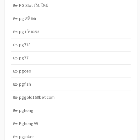
PG Slot เว็บใหม่
pg สล็อต
pg เว็บตรง
pg718
pg77
pgceo
pgfish
pggold168bet.com
pgheng
Pgheng99
pgjoker