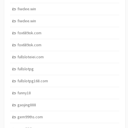
fiwdee.win
fiwdee.win
fox689ok.com
fox689ok.com
fullsloteiei.com
fullslotpg
fullslotpg168.com
funny18
gaojing888
gem99ths.com