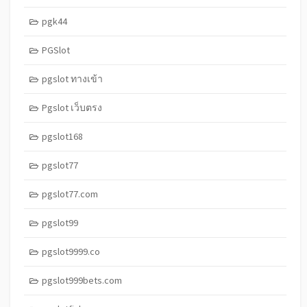
pgk44
PGSlot
pgslot ทางเข้า
Pgslot เว็บตรง
pgslot168
pgslot77
pgslot77.com
pgslot99
pgslot9999.co
pgslot999bets.com