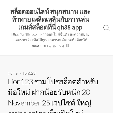
Skip
to
สล็อตออนไลน์ สนุกสนาน และ
content
ท้าทาย เพลิดเพลินกับการเล่น
เกมส์สล็อตที่นี่ qh88 app
Sear
https://qh88vn.com ฝากถอนไม่มีขั้นต่ำ สะดวกสบาย
Togg
และรวดเร็ว เพื่อให้คุณสามารถเล่นเกมส์สล็อตได้
ตลอดเวลา tại game qh88
Home
>
lion123
Lion123 รวมโปรสล็อตสำหรับ
มือใหม่ ฝากน้อยรับหนัก 28
November 25 เวปไซต์ ใหญ่