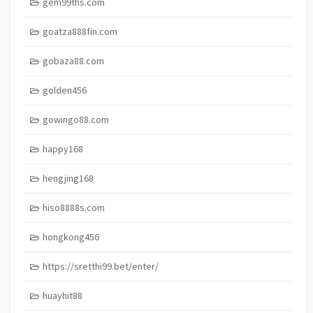
gem99ths.com
goatza888fin.com
gobaza88.com
golden456
gowingo88.com
happy168
hengjing168
hiso8888s.com
hongkong456
https://sretthi99.bet/enter/
huayhit88