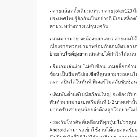
• ค่ายสล็อตดั้งเดิม: แน่ๆว่า ค่าย joker123 
ประเทศไทยรู้จักกันเป็นอย่างดี มีเกมสล็อตใ
หายระหว่างทางแน่ๆนะครับ
• เกมมากมาย: จะต้องบอกเลยว่ ค่ายเกมโจ๊ก
เนื่องจากพวกเขามาพร้อมกับเกมยิงปลา เกมโ
ย้ายเว็บไซต์ยุ่งยาก เล่นง่ายได้กำไรได้แน่
• ธีมเกมเล่นง่าย ไม่ซับซ้อน: เกมสล็อตจำน
ซ้อน เป็นธีมทวีปเอเชียที่คุณสามารถเล่นได้
เวลา สปินได้ในทันที ฟีเจอร์ไม่สลับซับซ้อน
• เดิมพันต่ำแต่โบนัสก้อนใหญ่: จะต้องเรียก
พันต่ำมากมาย เบทเริ่มต้นที่ 1-2 บาทเท่
มากครับ สายทุนน้อยจำต้องถูกใจอย่างไม่ต
• รองรับโทรศัพท์เคลื่อนที่ทุกรุ่น: ไม่ว่าค
Android สามารถเข้าใช้งานได้เลยคะครับ