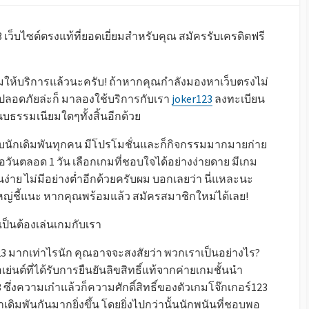
3 เว็บไซต์ตรงแท้ที่ยอดเยี่ยมสำหรับคุณ สมัครรับเครดิตฟรี
อมให้บริการแล้วนะครับ! ถ้าหากคุณกำลังมองหาเว็บตรงไม่
มปลอดภัยล่ะก็ มาลองใช้บริการกับเรา
joker123
ลงทะเบียน
นบธรรมเนียมใดๆทั้งสิ้นอีกด้วย
ำหรับนักเดิมพันทุกคน มีโปรโมชั่นและก็กิจกรรมมากมายก่าย
ื่อวันตลอด 1 วัน เลือกเกมที่ชอบใจได้อย่างง่ายดาย มีเกม
นง่าย ไม่มีอย่างต่ำอีกด้วยครับผม บอกเลยว่า นี่แหละนะ
ใหญ่ชี้แนะ หากคุณพร้อมแล้ว สมัครสมาชิกใหม่ได้เลย!
ป็นต้องเล่นเกมกับเรา
์123 มากเท่าไรนัก คุณอาจจะสงสัยว่า พวกเราเป็นอย่างไร?
เย่นต์ที่ได้รับการยืนยันลิขสิทธิ์แท้จากค่ายเกมชั้นนำ
่งความเก๋าแล้วก็ความศักดิ์สิทธิ์ของตัวเกมโจ๊กเกอร์123
ดิมพันกันมากยิ่งขึ้น โดยยิ่งไปกว่านั้นนักพนันที่ชอบพอ