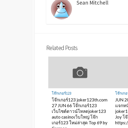
Sean Mitchell
Related Posts
โจ๊กเกอร์123
โจ๊กเกอ
โจ๊กเกอร์123 joker123th.com
JUN 2
27 JUN 66 โจ๊กเกอร์123
แจกหนั
เว็บไซต์ดาวน์โหลดjoker123
joker1
auto casinoเว็บใหญ่ โจ๊ก
Joy โจ
เกอร์123 ใหม่ล่าสุด Top 69 by
https: