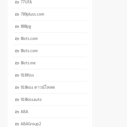
77UFA
789pluss.com
888pg
8lots.com
8lots.com
8lots.me
918Kiss
918kiss ดาวน์โหลด
918kissauto
ABA
ABAGroup2