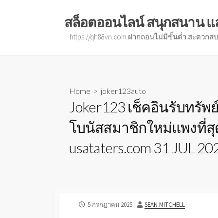
Skip
to
สล็อตออนไลน์ สนุกสนาน และ
content
https://qh88vn.com ฝากถอนไม่มีขั้นต่ำ สะดวกส
Home
>
joker123auto
Joker123 เช็คอินรับทรัพย์
โบนัสสมาชิกใหม่แพงที่สุด
usataters.com 31 JUL 20
PUBLISHED
AUTHOR
5 กรกฎาคม 2025
SEAN MITCHELL
DATE