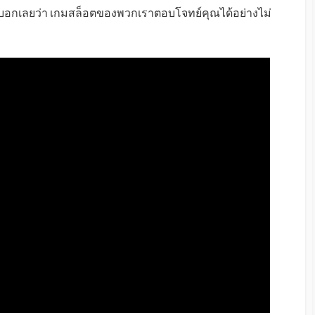
อกเลยว่า เกมสล็อตของพวกเราตอบโจทย์คุณได้อย่างไม่