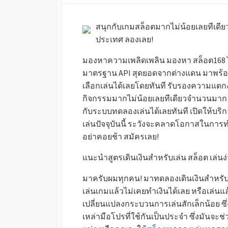
สนุกกับเกมสล็อตมากไม่น้อยเลยทีเดียว
ประเทศ ลองเลย!
มองหาความเพลิดเพลิน มองหา สล็อต168 ได้
มาตรฐาน API สุดยอดจากต่างแดน มาพร้อม
เลือกเล่นได้เลยโดยทันที รับรองความแตก
กิจกรรมมากไม่น้อยเลยทีเดียวจำนวนมาก ร
กับระบบทดลองเล่นได้เลยทันที เปิดให้บริก
เล่นปัจจุบันนี้ ระวังจะคลาดโอกาสในการท
อย่าคอยช้า สมัครเลย!
แนะนำสูตรเดินเงินสำหรับเล่น สล็อต เล่นง่
มาครับผมทุกคน! มาทดลองเดินเงินสำหรับเล่
เล่นเกมแล้วไม่เคยทำเงินได้เลย หรือเล่น
เปลี่ยนแปลงกระบวนการเล่นสักเล็กน้อย ซึ่
เหล่ามือโปรที่ใช้กันเป็นประจำ ซึ่งมันจะ