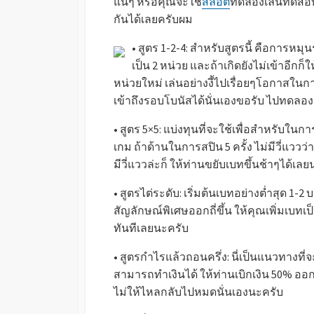
แน่ๆ หรือคุณจะใช้
สล็อต
ทดลองเล่นทดสอบส
กันได้เลยครับผม
• สูตร 1-2-4: สำหรับสูตรนี้ คือการหมุน
เป็น 2 หน่วย และถ้าเกิดยังไม่เข้าอีกก็ให้
หน่วยใหม่ เล่นอย่างงี้ไปเรื่อยๆโอกาสใน
เข้าถึงรอบโบนัสได้นั่นเองขอรับ ไปทดลอง
• สูตร 5×5: แบ่งทุนที่จะใช้เพื่อสำหรับใน
เกม ถ้าด้านในการสปิน 5 ครั้ง ไม่มีวี่แววว
มีวี่แววล่ะก็ ให้ท่านขยับเบทขึ้นช้าๆได้เล
• สูตรไต่ระดับ: เริ่มต้นเบทอย่างต่ำสุด 1-
สัญลักษณ์พิเศษออกถี่ขึ้น ให้คุณเพิ่มเบทเ
ทันทีเลยนะครับ
• สูตรกำไรแล้วถอนครึ่ง: นี่เป็นแนวทาง
สามารถทำเงินได้ ให้ท่านเบิกเงิน 50% ออกม
ไม่ให้ไหลกลับไปหมดนั่นเองนะครับ