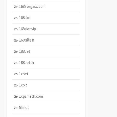
1688vegasx.com
168slot
168slot.vip
168สล็อต
188bet
188betth
1xbet
1xbit
1xgameth.com
55slot