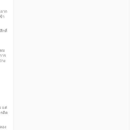
่นจาก
ข้า
ึกที่
บผม
งการ
่าง
ม แต่
ครดิต
ดลอง