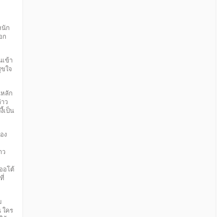
หนัก
ือก
นเข้า
สุขใจ
นหลัก
่าว
้เป็น
ของ
าว
ออโต้
ี่
ม
น ใคร