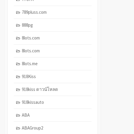
789pluss.com
888pg
8lots.com
8lots.com
8lots.me
918Kiss
918kiss ดาวน์โหลด
918kissauto
ABA
ABAGroup2