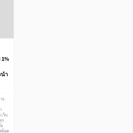
ม 1%
นะนำ
่าง
า
 เว็บ
ทุก
ใจ
์สล็อต