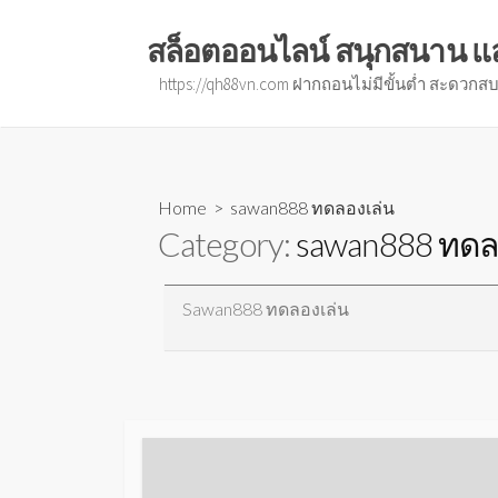
Skip
to
สล็อตออนไลน์ สนุกสนาน และ
content
https://qh88vn.com ฝากถอนไม่มีขั้นต่ำ สะดวกส
Home
> sawan888 ทดลองเล่น
Category:
sawan888 ทดล
Sawan888 ทดลองเล่น