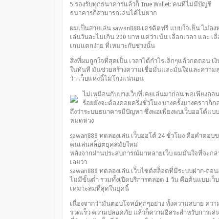
5.รองรับทุกธนาคารแล้วก็ True Wallet: คนที่ไม่มีบัญชี
ธนาคารก็สามารถเล่นได้ไม่ยาก
ผมเป็นสายเล่น sawan888 เครดิตฟรี แบบใจเย็น ไม่ลง
เล่นวันละไม่เกิน 200 บาท แต่ว่าเน้น เลือกเวลา และ เล
เกมแตกง่าย ที่เหมาะกับช่วงนั้น
สิ่งที่ผมถูกใจที่สุดเป็น เวลาได้กำไรเล็กๆแล้วกดถอน เงิ
ในทันที มันช่วยสร้างความเชื่อมั่นและมั่นใจและความ
ว่า เว็บแห่งนี้ไม่โกงแน่นอน
ไม่เหมือนกับบางเว็บที่เคยเล่นมาก่อน พอเพียงถอ
ร้อยยังจะต้องคอยครึ่งชั่วโมง บางครั้งบางคราวก็กล
ถึงว่าระบบธนาคารมีปัญหา ซึ่งพอเพียงพบเว็บออโต้แบบงี
หมดห่วง
sawan888 ทดลองเล่น เว็บออโต้ 24 ชั่วโมง คือคำตอบ
คนเล่นสล็อตยุคสมัยใหม่
หลังจากผ่านประสบการณ์มาหลายเว็บ ผมมั่นใจที่จะกล่
เลยว่า
sawan888 ทดลองเล่น เว็บไซต์สล็อตที่มีระบบฝาก-ถอน
ไม่มีขั้นต่ำ รวมทั้งเปิดบริการตลอด 1 วัน คือต้นแบบเว็บท
เหมาะสมที่สุดในยุคนี้
เนื่องจากว่ามันตอบโจทย์ทุกๆอย่าง ทั้งความสบาย ควา
รวดเร็ว ความปลอดภัย แล้วก็ความอิสระสำหรับการเล่