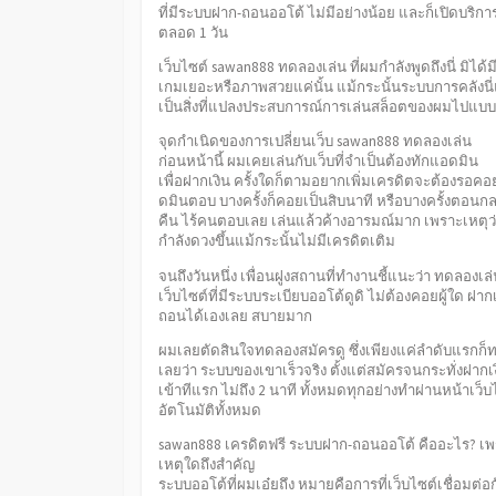
ที่มีระบบฝาก-ถอนออโต้ ไม่มีอย่างน้อย และก็เปิดบริกา
ตลอด 1 วัน
เว็บไซต์ sawan888 ทดลองเล่น ที่ผมกำลังพูดถึงนี่ มิได้ม
เกมเยอะหรือภาพสวยแค่นั้น แม้กระนั้นระบบการคลังนี
เป็นสิ่งที่แปลงประสบการณ์การเล่นสล็อตของผมไปแบบ
จุดกำเนิดของการเปลี่ยนเว็บ sawan888 ทดลองเล่น
ก่อนหน้านี้ ผมเคยเล่นกับเว็บที่จำเป็นต้องทักแอดมิน
เพื่อฝากเงิน ครั้งใดก็ตามอยากเพิ่มเครดิตจะต้องรอค
ดมินตอบ บางครั้งก็คอยเป็นสิบนาที หรือบางครั้งตอนก
คืน ไร้คนตอบเลย เล่นแล้วค้างอารมณ์มาก เพราะเหตุว
กำลังดวงขึ้นแม้กระนั้นไม่มีเครดิตเติม
จนถึงวันหนึ่ง เพื่อนฝูงสถานที่ทำงานชี้แนะว่า ทดลองเล
เว็บไซต์ที่มีระบบระเบียบออโต้ดูดิ ไม่ต้องคอยผู้ใด ฝาก
ถอนได้เองเลย สบายมาก
ผมเลยตัดสินใจทดลองสมัครดู ซึ่งเพียงแค่ลำดับแรกก็
เลยว่า ระบบของเขาเร็วจริง ตั้งแต่สมัครจนกระทั่งฝากเ
เข้าทีแรก ไม่ถึง 2 นาที ทั้งหมดทุกอย่างทำผ่านหน้าเว็บ
อัตโนมัติทั้งหมด
sawan888 เครดิตฟรี ระบบฝาก-ถอนออโต้ คืออะไร? เ
เหตุใดถึงสำคัญ
ระบบออโต้ที่ผมเอ๋ยถึง หมายคือการที่เว็บไซต์เชื่อมต่อก