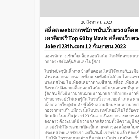
20 สิงหาคม 2023
สล็อต webแจกหนัก พนันเว็บตรง สล็อต
เครดิตฟรี Top 60 by Mavis สล็อตเว็บตร
Joker123th.com 12 กันยายน 2023
ถอดรหัสทางเข้าเว็บสล็อตออนไลน์มาใหม่ที่หลายคนบาง
ก็อาจจะยังไม่คุ้นชินและไม่รู้จัก?
ในช่วงปัจจุบันนี้ ทางเข้าสล็อตออนไลน์โจ๊กเกอร์123มีอย
จำนวนมากหลากหลายที่จนกระทั่งนับไม่ถ้วน โดยเฉพ
ประเทศไทย ไม่เพียงแค่ปากทางเข้าเว็บ สล็อต เพียงแค่น
ยังรวมไปถึงค่ายสล็อตออนไลน์ค่ายอื่นๆนอกจากที่ทุก
รู้จักกัน ก็ยังมีมากมายหมายมากมายค่ายอีกเยอะมากที่
ท่านอาจจะยังไม่เคยรู้กัน ในวันนี้ เราจะขอนำเสนอ ค่า
สล็อตค่ายใหญ่ค่ายดัง ที่ได้รับความนิยมชอบมากมายก
กองจากมาเก๊า แม้กระนั้นในประเทศไทยยังไม่ได้รับค
นิยมนัก โน่นเป็น joker123 นั่นเอง เนื่องจากว่าระบบขอ
ดังกล่าว คือระบบที่มีความคลาสสิครวมทั้งมีความยูนีคส
และยังไม่มีใครเอามาเปิดเป็นค่ายหลักของ สล็อตเว็บต
ประเทศไทยเลยซักเจ้า แต่ในวันนี้ เราพร้อมแล้ว ที่จะเ
เปิดให้บริการทุกคนอย่างเต็มรูปแบบในประเทศไทย เว็