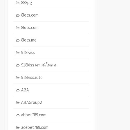
888pg
8lots.com
8lots.com
8lots.me
918Kiss
918kiss ดาวน์โหลด
918kissauto
ABA
ABAGroup2
abbet789.com
acebet789.com