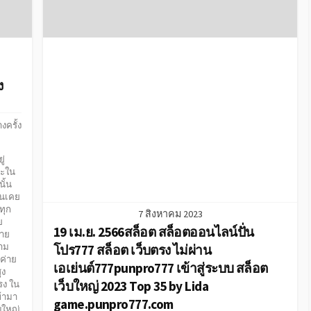
ง
ครั้ง
ู่
าะใน
ั้น
คนเคย
ทุก
7 สิงหาคม 2023
ย
19 เม.ย. 2566สล็อต สล็อตออนไลน์ปั่น
่าย
วาม
โปร777 สล็อต เว็บตรง ไม่ผ่าน
งค่าย
เอเย่นต์777punpro777 เข้าสู่ระบบ สล็อต
ูง
เว็บใหญ่ 2023 Top 35 by Lida
รง ใน
ข้ามา
game.punpro777.com
บใหญ่