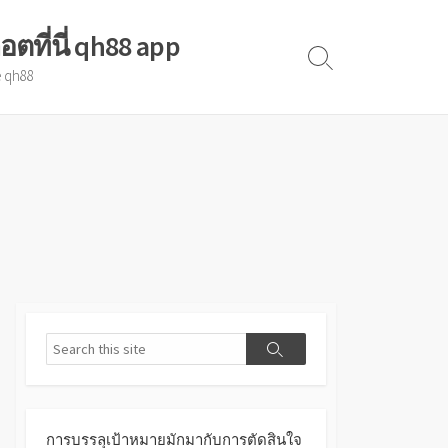
ที่นี่ qh88 app
Search
 qh88
Toggle
Search
Search
การบรรลุเป้าหมายมักมากับการตัดสินใจ