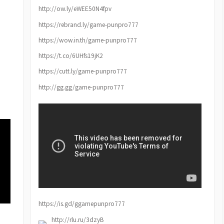
http://ow.ly/eWEE50N4fpv
https://rebrand.ly/game-punpro777
https://wow.in.th/game-punpro777
https://t.co/6UHfs19jK2
https://cutt.ly/game-punpro777
http://gg.gg/game-punpro777
https://is.gd/ggamepunpro777
http://rlu.ru/3dzyB