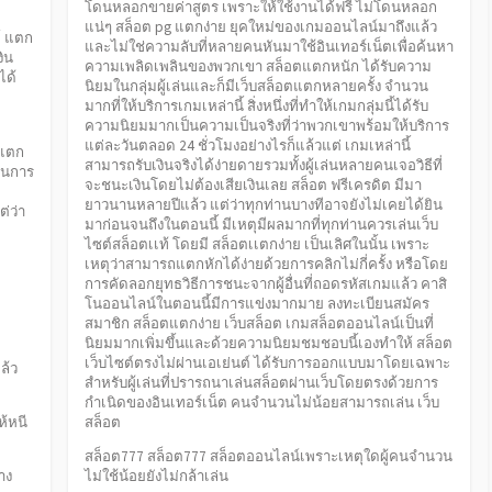
โดนหลอกขายค่าสูตร เพราะให้ใช้งานได้ฟรี ไม่โดนหลอก
แน่ๆ สล็อต pg แตกง่าย ยุคใหม่ของเกมออนไลน์มาถึงแล้ว
ย์ แตก
และไม่ใช่ความลับที่หลายคนหันมาใช้อินเทอร์เน็ตเพื่อค้นหา
งิน
ความเพลิดเพลินของพวกเขา สล็อตแตกหนัก ได้รับความ
ได้
นิยมในกลุ่มผู้เล่นและก็มีเว็บสล็อตแตกหลายครั้ง จำนวน
มากที่ให้บริการเกมเหล่านี้ สิ่งหนึ่งที่ทำให้เกมกลุ่มนี้ได้รับ
ความนิยมมากเป็นความเป็นจริงที่ว่าพวกเขาพร้อมให้บริการ
แต่ละวันตลอด 24 ชั่วโมงอย่างไรก็แล้วแต่ เกมเหล่านี้
ยแตก
สามารถรับเงินจริงได้ง่ายดายรวมทั้งผู้เล่นหลายคนเจอวิธีที่
็นการ
จะชนะเงินโดยไม่ต้องเสียเงินเลย สล็อต ฟรีเครดิต มีมา
ยาวนานหลายปีแล้ว แต่ว่าทุกท่านบางทีอาจยังไม่เคยได้ยิน
่ว่า
มาก่อนจนถึงในตอนนี้ มีเหตุมีผลมากที่ทุกท่านควรเล่นเว็บ
ไซต์สล็อตเเท้ โดยมี สล็อตเเตกง่าย เป็นเลิศในนั้น เพราะ
เหตุว่าสามารถแตกหักได้ง่ายด้วยการคลิกไม่กี่ครั้ง หรือโดย
การคัดลอกยุทธวิธีการชนะจากผู้อื่นที่ถอดรหัสเกมแล้ว คาสิ
โนออนไลน์ในตอนนี้มีการแข่งมากมาย ลงทะเบียนสมัคร
สมาชิก สล็อตแตกง่าย
เว็บสล็อต
เกมสล็อตออนไลน์เป็นที่
นิยมมากเพิ่มขึ้นและด้วยความนิยมชมชอบนี้เองทำให้ สล็อต
เว็บไซต์ตรงไม่ผ่านเอเย่นต์ ได้รับการออกแบบมาโดยเฉพาะ
ล้ว
สำหรับผู้เล่นที่ปรารถนาเล่นสล็อตผ่านเว็บโดยตรงด้วยการ
กำเนิดของอินเทอร์เน็ต คนจำนวนไม่น้อยสามารถเล่น เว็บ
ห้หนี
สล็อต
สล็อต777 สล็อต777 สล็อตออนไลน์เพราะเหตุใดผู้คนจำนวน
าง
ไม่ใช้น้อยยังไม่กล้าเล่น