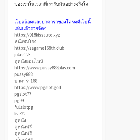
ของเราในเวลาที่เรารับมันอย่างจริงใจ
เว็บสล็อตและบาคาร่าของโครตดีเว็บนี้
เล่นแล้วรวยจัดๆ
https://918kissauto.xyz
หนังชนโรง
https://sagame168th.club
joker123
ดูหนังออนไลน์
https://www.pussy888play.com
pussy888
บาคาร่า168
https://www.pgslot.golf
pgslot77
pg99
fullslotpg
live22
ดูหนัง
ดูหนังฟรี
ดูหนังฟรี
สล็อต168