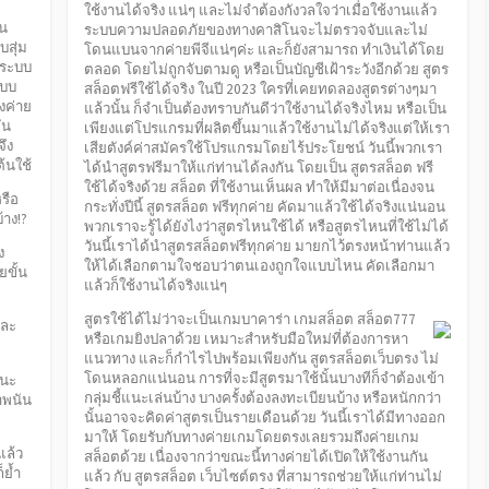
ใช้งานได้จริง แน่ๆ และไม่จำต้องกังวลใจว่าเมื่อใช้งานแล้ว
ใน
ระบบความปลอดภัยของทางคาสิโนจะไม่ตรวจจับและไม่
บสุ่ม
โดนแบนจากค่ายพีจีแน่ๆค่ะ และก็ยังสามารถ ทำเงินได้โดย
วระบบ
ตลอด โดยไม่ถูกจับตามดู หรือเป็นบัญชีเฝ้าระวังอีกด้วย สูตร
ะบบ
สล็อตฟรีใช้ได้จริง ในปี 2023 ใครที่เคยทดลองสูตรต่างๆมา
งค่าย
แล้วนั้น ก็จำเป็นต้องทราบกันดีว่าใช้งานได้จริงไหม หรือเป็น
ัน
เพียงแต่โปรแกรมที่ผลิตขึ้นมาแล้วใช้งานไม่ได้จริงแต่ให้เรา
จึง
เสียตังค์ค่าสมัครใช้โปรแกรมโดยไร้ประโยชน์ วันนี้พวกเรา
ต้นใช้
ได้นำสูตรฟรีมาให้แก่ท่านได้ลงกัน โดยเป็น สูตรสล็อต ฟรี
ใช้ได้จริงด้วย สล็อต ที่ใช้งานเห็นผล ทำให้มีมาต่อเนื่องจน
หรือ
กระทั่งปีนี้ สูตรสล็อต ฟรีทุกค่าย คัดมาแล้วใช้ได้จริงแน่นอน
้าง!?
พวกเราจะรู้ได้ยังไงว่าสูตรไหนใช้ได้ หรือสูตรไหนที่ใช้ไม่ได้
วันนี้เราได้นำสูตรสล็อตฟรีทุกค่าย มายกไว้ตรงหน้าท่านแล้ว
ง
ให้ได้เลือกตามใจชอบว่าตนเองถูกใจแบบไหน คัดเลือกมา
ยขั้น
แล้วก็ใช้งานได้จริงแน่ๆ
สูตรใช้ได้ไม่ว่าจะเป็นเกมบาคาร่า เกมสล็อต
สล็อต777
ีละ
หรือเกมยิงปลาด้วย เหมาะสำหรับมือใหม่ที่ต้องการหา
แนวทาง และก็กำไรไปพร้อมเพียงกัน สูตรสล็อตเว็บตรง ไม่
โดนหลอกแน่นอน การที่จะมีสูตรมาใช้นั้นบางทีก็จำต้องเข้า
ชนะ
กลุ่มชี้แนะเล่นบ้าง บางครั้งต้องลงทะเบียนบ้าง หรือหนักกว่า
ำพนัน
นั้นอาจจะคิดค่าสูตรเป็นรายเดือนด้วย วันนี้เราได้มีทางออก
มาให้ โดยรับกับทางค่ายเกมโดยตรงเลยรวมถึงค่ายเกม
แล้ว
สล็อตด้วย เนื่องจากว่าขณะนี้ทางค่ายได้เปิดให้ใช้งานกัน
็ย้ำ
แล้ว กับ สูตรสล็อต เว็บไซต์ตรง ที่สามารถช่วยให้แก่ท่านไม่