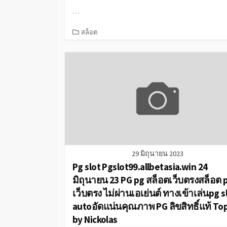
…
CATEGORIES
สล็อต
29 มิถุนายน 2023
Pg slot Pgslot99.allbetasia.win 24
มิถุนายน 23 PG pg สล็อตเว็บตรงสล็อต 
เว็บตรง ไม่ผ่านเอเย่นต์ ทางเข้าเล่นpg s
autoอัดแน่นคุณภาพ PG ลิขสิทธิ์แท้ To
by Nickolas