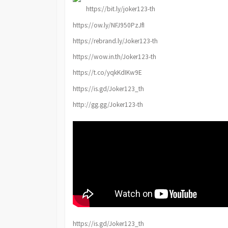
https://bit.ly/joker123-th
https://ow.ly/NFJ950PzJfI
https://rebrand.ly/Joker123-th
https://wow.in.th/Joker123-th
https://t.co/yqkKdIKw9E
https://is.gd/Joker123_th
http://gg.gg/Joker123-th
https://is.gd/Joker123_th