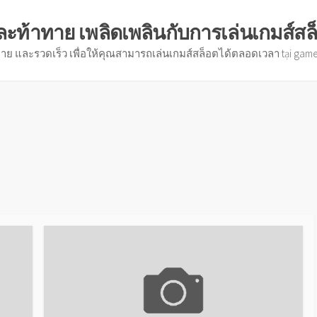
ท้าทาย เพลิดเพลินกับการเล่นเกมส์สล็อต
บาย และรวดเร็ว เพื่อให้คุณสามารถเล่นเกมส์สล็อตได้ตลอดเวลา tại game