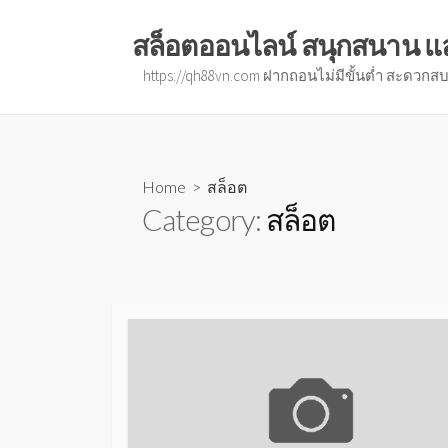
Skip
to
สล็อตออนไลน์ สนุกสนาน และ
content
https://qh88vn.com ฝากถอนไม่มีขั้นต่ำ สะดวกส
Home
> สล็อต
Category:
สล็อต