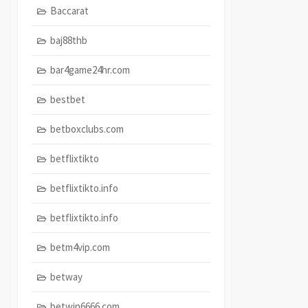
Baccarat
baj88thb
bar4game24hr.com
bestbet
betboxclubs.com
betflixtikto
betflixtikto.info
betflixtikto.info
betm4vip.com
betway
betwin6666.com