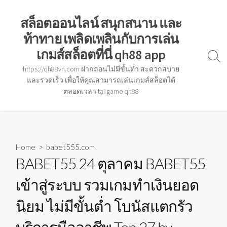
Skip
to
สล็อตออนไลน์ สนุกสนาน และ
content
ท้าทาย เพลิดเพลินกับการเล่น
เกมส์สล็อตที่นี่ qh88 app
Sear
https://qh88vn.com ฝากถอนไม่มีขั้นต่ำ สะดวกสบาย
Togg
และรวดเร็ว เพื่อให้คุณสามารถเล่นเกมส์สล็อตได้
ตลอดเวลา tại game qh88
Home
>
babet555.com
BABET55 24 ตุลาคม BABET55
เข้าสู่ระบบ รวมเกมทำเงินยอด
นิยม ไม่มีขั้นต่ำ โบนัสแตกรัว