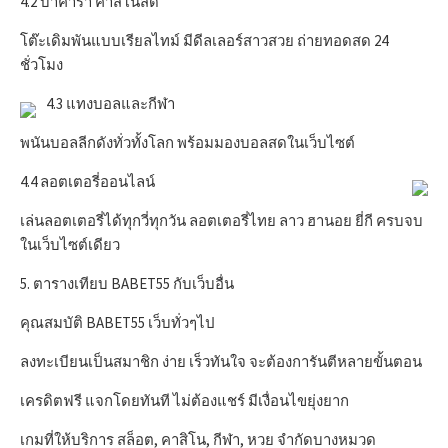
4.2 บาคาร่า คาสิโนสด
โต๊ะเดิมพันแบบเรียลไทม์ มีดีลเลอร์สาวสวย ถ่ายทอดสด 24
ชั่วโมง
4.3 แทงบอลและกีฬา
พนันบอลลีกดังทั่วทั้งโลก พร้อมมองบอลสดในเว็บไซต์
4.4 ลอตเตอรี่ออนไลน์
เล่นลอตเตอรี่ได้ทุกวี่ทุกวัน ลอตเตอรี่ไทย ลาว ฮานอย ยี่กี ครบจบ
ในเว็บไซต์เดียว
5. ตารางเทียบ BABET55 กับเว็บอื่น
คุณสมบัติ BABET55 เว็บทั่วๆไป
ลงทะเบียนเป็นสมาชิก ง่าย เร็วทันใจ จะต้องการันตีหลายขั้นตอน
เครดิตฟรี แจกโดยทันที ไม่ต้องแชร์ มีเงื่อนไขยุ่งยาก
เกมที่ให้บริการ สล็อต, คาสิโน, กีฬา, หวย จำกัดบางหมวด