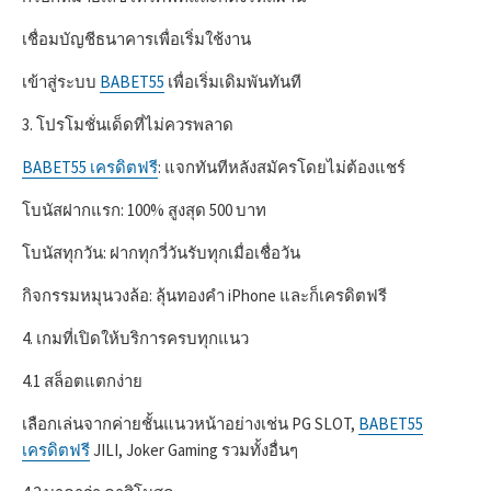
เชื่อมบัญชีธนาคารเพื่อเริ่มใช้งาน
เข้าสู่ระบบ
BABET55
เพื่อเริ่มเดิมพันทันที
3. โปรโมชั่นเด็ดที่ไม่ควรพลาด
BABET55 เครดิตฟรี
: แจกทันทีหลังสมัครโดยไม่ต้องแชร์
โบนัสฝากแรก: 100% สูงสุด 500 บาท
โบนัสทุกวัน: ฝากทุกวี่วันรับทุกเมื่อเชื่อวัน
กิจกรรมหมุนวงล้อ: ลุ้นทองคำ iPhone และก็เครดิตฟรี
4. เกมที่เปิดให้บริการครบทุกแนว
4.1 สล็อตแตกง่าย
เลือกเล่นจากค่ายชั้นแนวหน้าอย่างเช่น PG SLOT,
BABET55
เครดิตฟรี
JILI, Joker Gaming รวมทั้งอื่นๆ