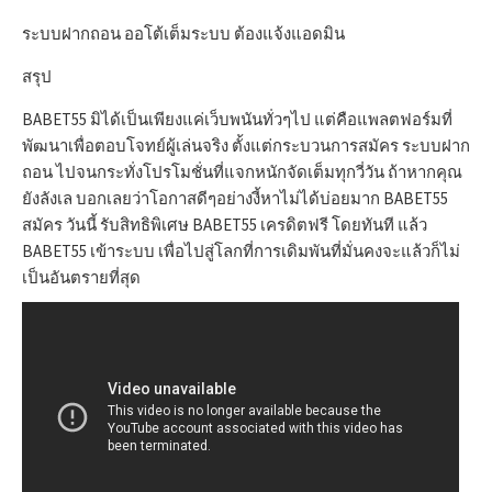
ระบบฝากถอน ออโต้เต็มระบบ ต้องแจ้งแอดมิน
สรุป
BABET55 มิได้เป็นเพียงแค่เว็บพนันทั่วๆไป แต่คือแพลตฟอร์มที่
พัฒนาเพื่อตอบโจทย์ผู้เล่นจริง ตั้งแต่กระบวนการสมัคร ระบบฝาก
ถอน ไปจนกระทั่งโปรโมชั่นที่แจกหนักจัดเต็มทุกวี่วัน ถ้าหากคุณ
ยังลังเล บอกเลยว่าโอกาสดีๆอย่างงี้หาไม่ได้บ่อยมาก BABET55
สมัคร วันนี้ รับสิทธิพิเศษ BABET55 เครดิตฟรี โดยทันที แล้ว
BABET55 เข้าระบบ เพื่อไปสู่โลกที่การเดิมพันที่มั่นคงจะแล้วก็ไม่
เป็นอันตรายที่สุด