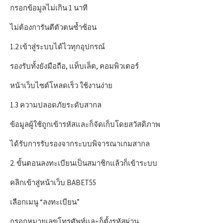
กรอกข้อมูลไม่เกิน 1 นาที
ไม่ต้องการันตีตัวตนซ้ำซ้อน
1.2 เข้าสู่ระบบได้ไวทุกอุปกรณ์
รองรับทั้งยังมือถือ, แท็บเล็ต, คอมพิวเตอร์
หน้าเว็บไซต์โหลดเร็ว ใช้งานง่าย
1.3 ความปลอดภัยระดับสากล
ข้อมูลผู้ใช้ถูกเข้ารหัสและก็จัดเก็บโดยสวัสดิภาพ
ได้รับการรับรองจากระบบพิจารณาเกมสากล
2. ขั้นตอนลงทะเบียนเป็นสมาชิกแล้วก็เข้าระบบ
คลิกเข้าสู่หน้าเว็บ BABET55
เลือกเมนู “ลงทะเบียน”
กรอกหมายเลขโทรศัพท์และก็ตั้งรหัสผ่าน