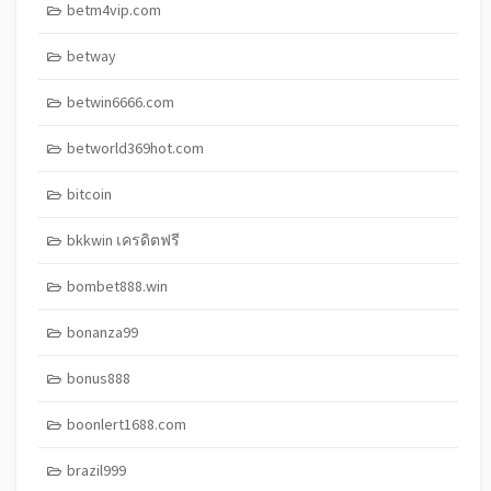
betm4vip.com
betway
betwin6666.com
betworld369hot.com
bitcoin
bkkwin เครดิตฟรี
bombet888.win
bonanza99
bonus888
boonlert1688.com
brazil999