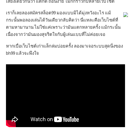
เสียงเดียวกันว่า แตกดี ถอนง่าย ไม่กั๊กราวกับหลายเว็บไซต์
เราก็เลยลองสมัครสล็อต99 มองแบบมิได้มุ่งหวังอะไร แม้
กระนั้นพอลองเล่นได้วันเดียวกลับคิดว่า นี่แหละคือเว็บไซต์ที่
ตามหามานาน ไม่ใช่แค่เพราะว่ามันแตกหลายครั้ง แม้กระนั้น
เนื่องจากว่ามันมองสุจริตใจกับผู้เล่นแบบที่ไม่ค่อยเจอ
หากเบื่อเว็บไซต์เก่าแล็กล่มบ่อยครั้ง ลองมาเจอระบบสุดนิ่งของ
bh99 แล้วจะพึงใจ