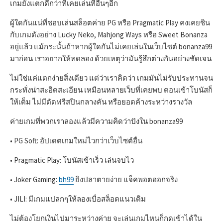
เกมยังแตกดีกว่าที่เคยเล่นที่อื่นๆอีก
ผู้ใดกันแน่ที่ชอบเล่นสล็อตค่าย PG หรือ Pragmatic Play คงเคยชิน
กับเกมดังอย่าง Lucky Neko, Mahjong Ways หรือ Sweet Bonanza
อยู่แล้ว แม้กระนั้นถ้าหากผู้ใดกันไม่เคยเล่นในเว็บไซต์ bonanza99
มาก่อน เราอยากให้ทดลอง ด้วยเหตุว่ามันรู้สึกต่างกันอย่างชัดเจน
ไม่ใช่แค่แตกง่ายสิ่งเดียว แต่ว่าเราคิดว่า เกมมันไม่รับประทานจน
กระทั่งน่าสะอิดสะเอียน เหมือนหลายเว็บที่เคยพบ ตอนเข้าโบนัสก็
ให้เต็ม ไม่มีตัดฟรีสปินกลางคัน หรือยอดค้างระหว่างรางวัล
ค่ายเกมที่พวกเราลองแล้วมีความคิดว่าปังใน bonanza99
• PG Soft: อัปเดตเกมใหม่ไวกว่าเว็บไซต์อื่น
• Pragmatic Play: โบนัสเข้าเร็ว เล่นจบไว
• Joker Gaming:
bh99
ยิงปลาตายง่าย แจ็คพอตออกจริง
• JILI: มีเกมแปลกๆให้ลองเบื่อสล็อตแนวเดิม
ไม่ต้องโยกเงินไปมาระหว่างค่าย จะเล่นเกมไหนก็กดเข้าได้ใน