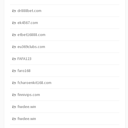
dr888bet.com
ek4567.com
etbet16888.com
eu369clubs.com
FAFA123
faro168
fcharoenkit168.com
finnivips.com
fiwdee.win
fiwdee.win