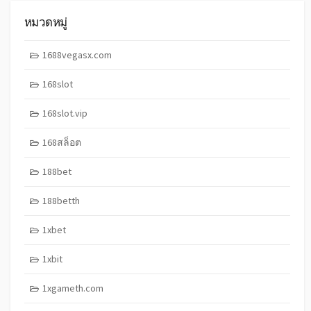
หมวดหมู่
1688vegasx.com
168slot
168slot.vip
168สล็อต
188bet
188betth
1xbet
1xbit
1xgameth.com