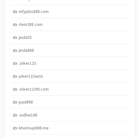
infyplus888.com
item388.com
jinda55
jinda888
Joker123
joker123auto
Joker123th.com
juad888
Judhai168
khumsup888.me