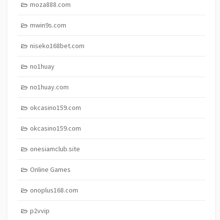
moza888.com
mwin9s.com
niseko168bet.com
no1huay
no1huay.com
okcasino159.com
okcasino159.com
onesiamclub.site
Online Games
onoplus168.com
p2vvip