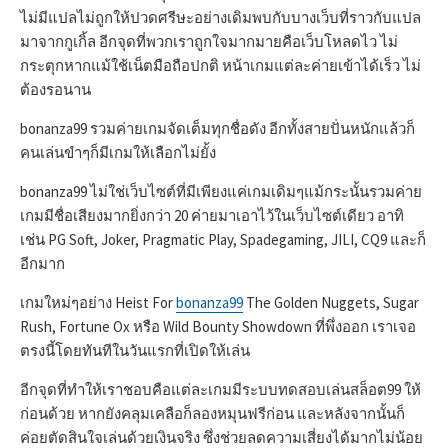
ไม่มีแปลไม่ถูกให้ปวดศรีษะอย่างเดิมพบกับบางเว็บที่ราวกับแปล
มาจากกูเกิ้ล อีกจุดที่พวกเราถูกใจมากมายคือเว็บโหลดไว ไม่
กระตุกหากแม้ใช้เน็ตมือถือปกติ หน้าเกมแต่ละค่ายเข้าได้เร็ว ไม่
ต้องรอนาน
bonanza99 รวมค่ายเกมจัดเต็มทุกชื่อดัง อีกทั้งสายปั่นหนักแล้วก็
คนเล่นขำๆก็มีเกมให้เลือกไม่ยั้ง
bonanza99 ไม่ใช่เว็บไซต์ที่มีเพียงแค่เกมเดิมๆแม้กระนั้นรวมค่าย
เกมมีชื่อเสียงมากยิ่งกว่า 20 ค่ายมาเอาไว้ในเว็บไซต์เดียว อาทิ
เช่น PG Soft, Joker, Pragmatic Play, Spadegaming, JILI, CQ9 และก็
อีกมาก
เกมใหม่ๆอย่าง Heist For
bonanza99
The Golden Nuggets, Sugar
Rush, Fortune Ox หรือ Wild Bounty Showdown ที่พึ่งออก เราเจอ
ตรงนี้โดยทันทีในวันแรกที่เปิดให้เล่น
อีกจุดที่ทำให้เราชอบคือแต่ละเกมมีระบบทดสอบเล่นสล็อต99 ให้
ก่อนด้วย หากยังคลุมเคลือก็ลองหมุนฟรีก่อน และหลังจากนั้นก็
ค่อยตัดสินใจเล่นด้วยเงินจริง ซึ่งช่วยลดความเสี่ยงได้มากไม่น้อย