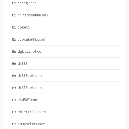
chang7777
chinatown888.win
coke55
cupcake88x.com
dgb222hot.com
dr888
dr888bet.com
dr888bet.com
ek4567.com
etbet16888.com
eu369clubs.com