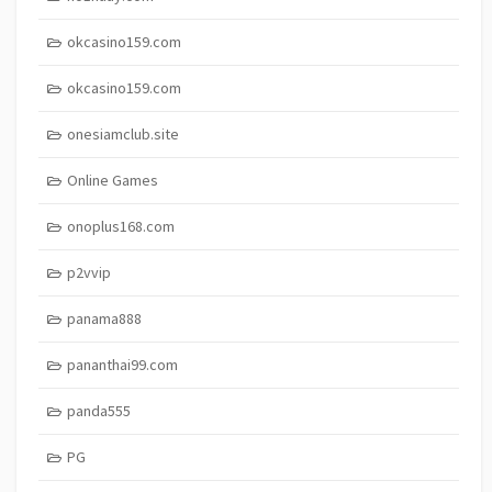
okcasino159.com
okcasino159.com
onesiamclub.site
Online Games
onoplus168.com
p2vvip
panama888
pananthai99.com
panda555
PG