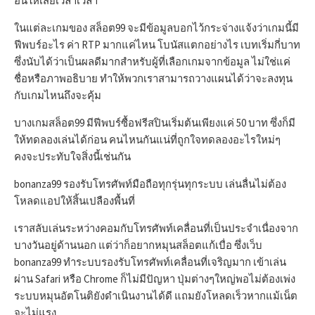
อื่นให้เสียเวล่ำเวลา
ในแต่ละเกมของ สล็อต99 จะมีข้อมูลบอกไว้กระจ่างแจ้งว่าเกมนี้มี
ฟีพบร์อะไร ค่า RTP มากแค่ไหน โบนัสแตกอย่างไร เบทเริ่มกี่บาท
ซึ่งนับได้ว่าเป็นผลดีมากสำหรับผู้ที่เลือกเกมจากข้อมูล ไม่ใช่แค่
ชื่อหรือภาพอธิบาย ทำให้พวกเราสามารถวางแผนได้ว่าจะลงทุน
กับเกมไหนถึงจะคุ้ม
บางเกมสล็อต99 มีฟีพบร์ซื้อฟรีสปินเริ่มต้นเพียงแค่ 50 บาท ซึ่งก็มี
ให้ทดลองเล่นได้ก่อน คนไหนกันแน่ที่ถูกใจทดลองอะไรใหม่ๆ
คงจะประทับใจสิ่งนี้เช่นกัน
bonanza99 รองรับโทรศัพท์มือถือทุกรุ่นทุกระบบ เล่นลื่นไม่ต้อง
โหลดแอปให้สิ้นเปลืองพื้นที่
เราสลับเล่นระหว่างคอมกับโทรศัพท์เคลื่อนที่เป็นประจำเนื่องจาก
บางวันอยู่ด้านนอก แต่ว่าก็อยากหมุนสล็อตแก้เบื่อ ซึ่งเว็บ
bonanza99 ทำระบบรองรับโทรศัพท์เคลื่อนที่เจริญมาก เข้าเล่น
ผ่าน Safari หรือ Chrome ก็ไม่มีปัญหา ปุ่มต่างๆใหญ่พอไม่ต้องเพ่ง
ระบบหมุนอัตโนติยังดำเนินงานได้ดี แถมยังโหลดเร็วหากแม้เน็ต
จะไม่แรง