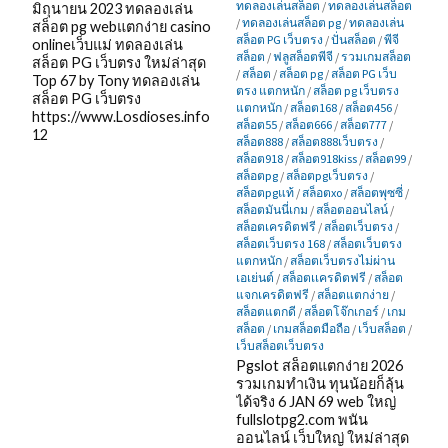
ทดลองเล่นสล็อต
/
ทดลองเล่นสล็อต
มิถุนายน 2023 ทดลองเล่น
/
ทดลองเล่นสล็อต pg
/
ทดลองเล่น
สล็อต pg webแตกง่าย casino
สล็อต PG เว็บตรง
/
ปั่นสล็อต
/
พีจี
onlineเว็บแม่ ทดลองเล่น
สล็อต
/
ฟลูสล็อตพีจี
/
รวมเกมสล็อต
สล็อต PG เว็บตรง ใหม่ล่าสุด
/
สล็อต
/
สล็อต pg
/
สล็อต PG เว็บ
Top 67 by Tony ทดลองเล่น
ตรง แตกหนัก
/
สล็อต pg เว็บตรง
สล็อต PG เว็บตรง
แตกหนัก
/
สล็อต168
/
สล็อต456
/
https://www.Losdioses.info
สล็อต55
/
สล็อต666
/
สล็อต777
/
12
สล็อต888
/
สล็อต888เว็บตรง
/
สล็อต918
/
สล็อต918kiss
/
สล็อต99
/
สล็อตpg
/
สล็อตpgเว็บตรง
/
สล็อตpgแท้
/
สล็อตxo
/
สล็อตพุซซี่
/
สล็อตมันนี่เกม
/
สล็อตออนไลน์
/
สล็อตเครดิตฟรี
/
สล็อตเว็บตรง
/
สล็อตเว็บตรง 168
/
สล็อตเว็บตรง
แตกหนัก
/
สล็อตเว็บตรงไม่ผ่าน
เอเย่นต์
/
สล็อตเเครดิตฟรี
/
สล็อต
แจกเครดิตฟรี
/
สล็อตแตกง่าย
/
สล็อตแตกดี
/
สล็อตโจ๊กเกอร์
/
เกม
สล็อต
/
เกมสล็อตมือถือ
/
เว็บสล็อต
/
เว็บสล็อตเว็บตรง
Pgslot สล็อตแตกง่าย 2026
รวมเกมทำเงิน ทุนน้อยก็ลุ้น
ได้จริง 6 JAN 69 web ใหญ่
fullslotpg2.com พนัน
ออนไลน์ เว็บใหญ่ ใหม่ล่าสุด