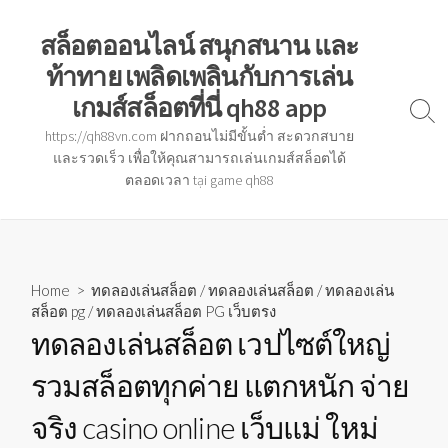
Skip
to
สล็อตออนไลน์ สนุกสนาน และ
content
ท้าทาย เพลิดเพลินกับการเล่น
เกมส์สล็อตที่นี่ qh88 app
Sear
https://qh88vn.com ฝากถอนไม่มีขั้นต่ำ สะดวกสบาย
Togg
และรวดเร็ว เพื่อให้คุณสามารถเล่นเกมส์สล็อตได้
ตลอดเวลา tại game qh88
Home
>
ทดลองเล่นสล็อต
/
ทดลองเล่นสล็อต
/
ทดลองเล่น
สล็อต pg
/
ทดลองเล่นสล็อต PG เว็บตรง
ทดลองเล่นสล็อต เวปไซต์ใหญ่
รวมสล็อตทุกค่าย แตกหนัก จ่าย
จริง casino online เว็บแม่ ใหม่