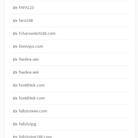
FAFA123
faro168
fcharoenkit168.com
finnivips.com
fiwdee.win
fiwdee.win
fox689ok.com
fox689ok.com
fullsloteiei.com
fullslotpg
fullslotpg168.com