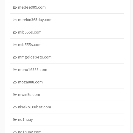
medee989.com
meekin365day.com
mib555s.com
mib555s.com
mmgoldsbets.com
mono16888.com
moza888.com
mwin9s.com
niseko168bet.com
no1huay
no1huay.com