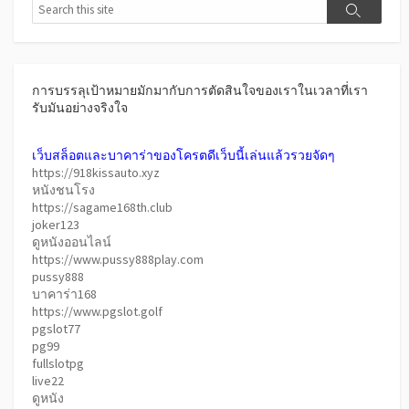
Search
Search
การบรรลุเป้าหมายมักมากับการตัดสินใจของเราในเวลาที่เรา
รับมันอย่างจริงใจ
เว็บสล็อตและบาคาร่าของโครตดีเว็บนี้เล่นแล้วรวยจัดๆ
https://918kissauto.xyz
หนังชนโรง
https://sagame168th.club
joker123
ดูหนังออนไลน์
https://www.pussy888play.com
pussy888
บาคาร่า168
https://www.pgslot.golf
pgslot77
pg99
fullslotpg
live22
ดูหนัง