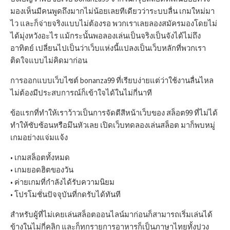
มองเห็นมีคนพูดถึงมากไม่น้อยเลยทีเดียวว่าระบบลื่น เกมใหม่มา
ไว และก็จ่ายจริงแบบไม่ต้องรอ พวกเราเลยลองสมัครมองโดยไม่
ได้มุ่งหวังอะไร แม้กระนั้นพอลองเล่นเป็นจริงเป็นจังได้ไม่ถึง
อาทิตย์ เปลี่ยนไปเป็นว่าเว็บแห่งนี้แปลงเป็นเว็บหลักที่พวกเรา
ติดใจแบบไม่คิดมาก่อน
การออกแบบเว็บไซต์ bonanza99 ที่เรียบง่ายแต่ว่าใช้งานลื่นไหล
ไม่ต้องมีประสบการณ์ก็เข้าใจได้ในไม่กี่นาที
ข้อแรกที่ทำให้เราว้าวเป็นการจัดตีสีหน้าเว็บของ สล็อต99 ที่ไม่ได้
ทำให้ซับซ้อนหรือมึนหัวเลย เปิดเว็บทดลองเล่นสล็อต มาก็พบหมู่
เกมอย่างแจ่มแจ้ง
• เกมสล็อตทั้งหมด
• เกมยอดฮิตของวัน
• ค่ายเกมที่กำลังได้รับความนิยม
• โปรโมชั่นปัจจุบันที่กดรับได้ทันที
สำหรับผู้ที่ไม่เคยเล่นสล็อตออนไลน์มาก่อนก็สามารถเริ่มเล่นได้
ข้างในไม่กี่คลิก และก็ทุกรายการอาหารก็เป็นภาษาไทยทั้งปวง