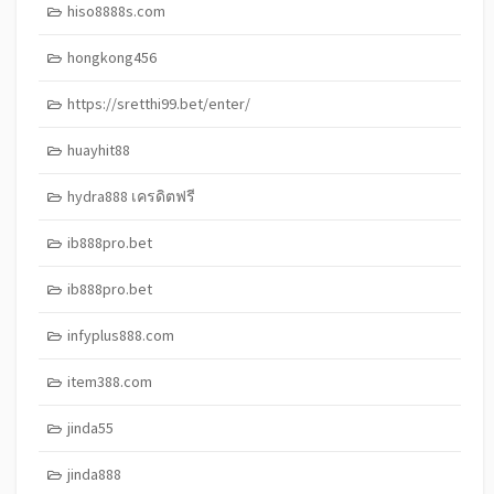
hiso8888s.com
hongkong456
https://sretthi99.bet/enter/
huayhit88
hydra888 เครดิตฟรี
ib888pro.bet
ib888pro.bet
infyplus888.com
item388.com
jinda55
jinda888