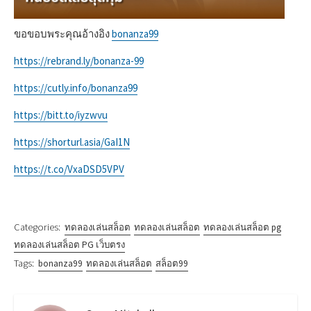
ขอขอบพระคุณอ้างอิง
bonanza99
https://rebrand.ly/bonanza-99
https://cutly.info/bonanza99
https://bitt.to/iyzwvu
https://shorturl.asia/GaI1N
https://t.co/VxaDSD5VPV
Categories:
ทดลองเล่นสล็อต
ทดลองเล่นสล็อต
ทดลองเล่นสล็อต pg
ทดลองเล่นสล็อต PG เว็บตรง
Tags:
bonanza99
ทดลองเล่นสล็อต
สล็อต99